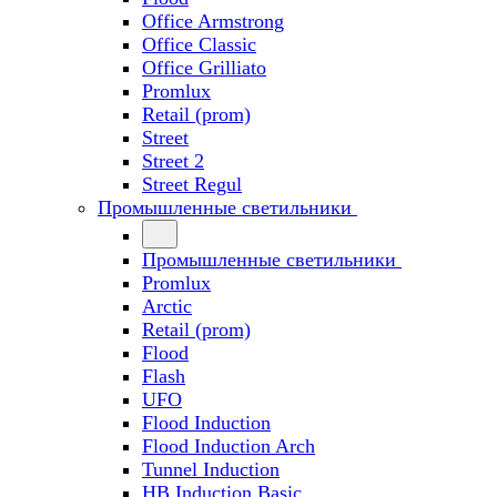
Office Armstrong
Office Classic
Office Grilliato
Promlux
Retail (prom)
Street
Street 2
Street Regul
Промышленные светильники
Промышленные светильники
Promlux
Arctic
Retail (prom)
Flood
Flash
UFO
Flood Induction
Flood Induction Arch
Tunnel Induction
HB Induction Basic