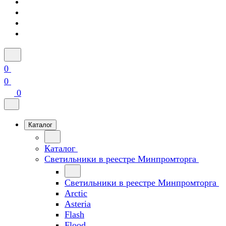
0
0
0
Каталог
Каталог
Светильники в реестре Минпромторга
Светильники в реестре Минпромторга
Arctic
Asteria
Flash
Flood