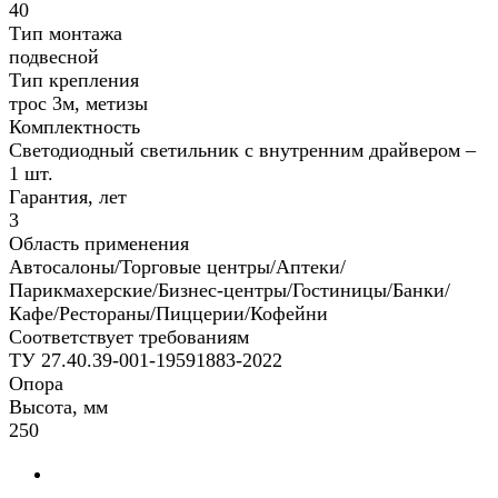
40
Тип монтажа
подвесной
Тип крепления
трос 3м, метизы
Комплектность
Светодиодный светильник с внутренним драйвером –
1 шт.
Гарантия, лет
3
Область применения
Автосалоны/Торговые центры/Аптеки/
Парикмахерские/Бизнес-центры/Гостиницы/Банки/
Кафе/Рестораны/Пиццерии/Кофейни
Соответствует требованиям
ТУ 27.40.39-001-19591883-2022
Опора
Высота, мм
250