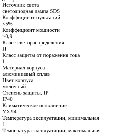
Источник света
светодиодная лампа SDS
Коэффициент пульсаций
<5%
Коэффициент мощности
≥0,9
Класс светораспределения
П
Класс защиты от поражения тока
I
Материал корпуса
алюминиевый сплав
Цвет корпуса
молочный
Степень защиты, IP
IP40
Климатическое исполнение
УХЛ4
Температура эксплуатации, минимальная
1
Температура эксплуатации, максимальная