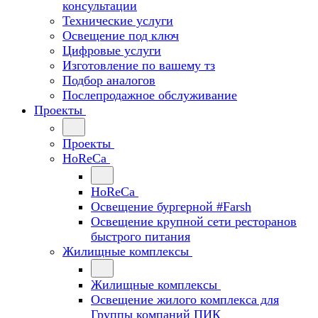
консультации
Технические услуги
Освещение под ключ
Цифровые услуги
Изготовление по вашему тз
Подбор аналогов
Послепродажное обслуживание
Проекты
Проекты
HoReCa
HoReCa
Освещение бургерной #Farsh
Освещение крупной сети ресторанов
быстрого питания
Жилищные комплексы
Жилищные комплексы
Освещение жилого комплекса для
Группы компаний ПИК