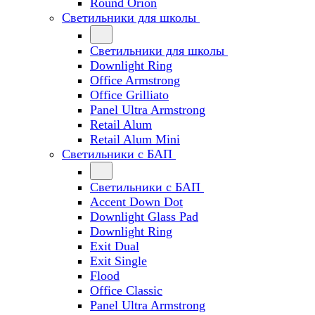
Round Orion
Светильники для школы
Светильники для школы
Downlight Ring
Office Armstrong
Office Grilliato
Panel Ultra Armstrong
Retail Alum
Retail Alum Mini
Светильники с БАП
Светильники с БАП
Accent Down Dot
Downlight Glass Pad
Downlight Ring
Exit Dual
Exit Single
Flood
Office Classic
Panel Ultra Armstrong