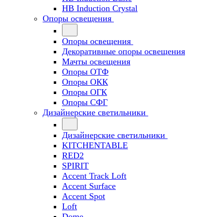
HB Induction Crystal
Опоры освещения
Опоры освещения
Декоративные опоры освещения
Мачты освещения
Опоры ОТФ
Опоры ОКК
Опоры ОГК
Опоры СФГ
Дизайнерские светильники
Дизайнерские светильники
KITCHENTABLE
RED2
SPIRIT
Accent Track Loft
Accent Surface
Accent Spot
Loft
Dome