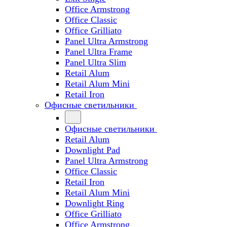
Office Armstrong
Office Classic
Office Grilliato
Panel Ultra Armstrong
Panel Ultra Frame
Panel Ultra Slim
Retail Alum
Retail Alum Mini
Retail Iron
Офисные светильники
Офисные светильники
Retail Alum
Downlight Pad
Panel Ultra Armstrong
Office Classic
Retail Iron
Retail Alum Mini
Downlight Ring
Office Grilliato
Office Armstrong