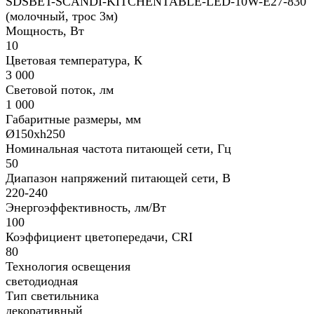
SDSBET-SCANDI-KITCHENTABLE-LED-10W-E27-830
(молочный, трос 3м)
Мощность, Вт
10
Цветовая температура, К
3 000
Световой поток, лм
1 000
Габаритные размеры, мм
Ø150хh250
Номинальная частота питающей сети, Гц
50
Диапазон напряжений питающей сети, В
220-240
Энергоэффективность, лм/Вт
100
Коэффициент цветопередачи, CRI
80
Технология освещения
светодиодная
Тип светильника
декоративный