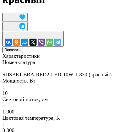
Заказать
Характеристики
Номенклатура
:
SDSBET-BRA-RED2-LED-10W-1-830 (красный)
Мощность, Вт
:
10
Световой поток, лм
:
1 000
Цветовая температура, К
:
3 000