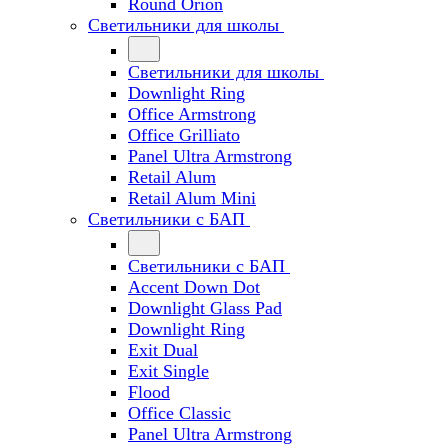
Round Orion
Светильники для школы
Светильники для школы
Downlight Ring
Office Armstrong
Office Grilliato
Panel Ultra Armstrong
Retail Alum
Retail Alum Mini
Светильники с БАП
Светильники с БАП
Accent Down Dot
Downlight Glass Pad
Downlight Ring
Exit Dual
Exit Single
Flood
Office Classic
Panel Ultra Armstrong