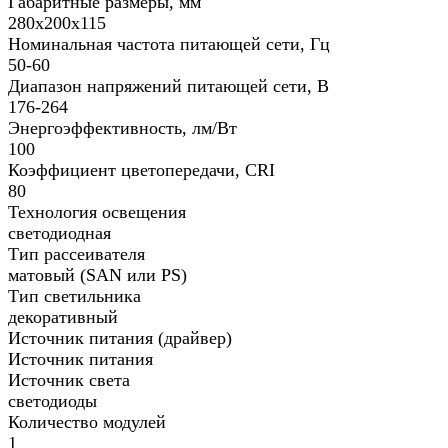
Габаритные размеры, мм
280х200х115
Номинальная частота питающей сети, Гц
50-60
Диапазон напряжений питающей сети, В
176-264
Энергоэффективность, лм/Вт
100
Коэффициент цветопередачи, CRI
80
Технология освещения
светодиодная
Тип рассеивателя
матовый (SAN или PS)
Тип светильника
декоративный
Источник питания (драйвер)
Источник питания
Источник света
светодиоды
Количество модулей
1