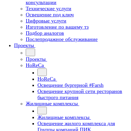
консультации
Технические услуги
Освещение под ключ
Цифровые услуги
Изготовление по вашему тз
Подбор аналогов
Послепродажное обслуживание
Проекты
Проекты
HoReCa
HoReCa
Освещение бургерной #Farsh
Освещение крупной сети ресторанов
быстрого питания
Жилищные комплексы
Жилищные комплексы
Освещение жилого комплекса для
Группы компаний ПИК