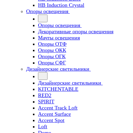
HB Induction Crystal
Опоры освещения
Опоры освещения
Декоративные опоры освещения
Мачты освещения
Опоры ОТФ
Опоры ОКК
Опоры ОГК
Опоры СФГ
Дизайнерские светильники
Дизайнерские светильники
KITCHENTABLE
RED2
SPIRIT
Accent Track Loft
Accent Surface
Accent Spot
Loft
Dome