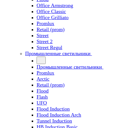
Office Armstrong
Office Classic
Office Grilliato
Promlux
Retail (prom)
Street
Street 2
Street Regul
Промышленные светильники
Промышленные светильники
Promlux
Arctic
Retail (prom)
Flood
Flash
UFO
Flood Induction
Flood Induction Arch
Tunnel Induction
HB Induction Basic