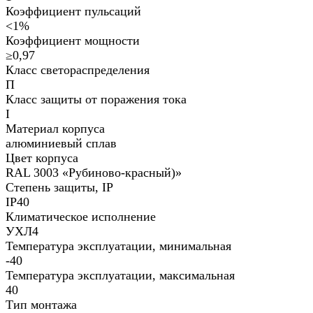
Коэффициент пульсаций
<1%
Коэффициент мощности
≥0,97
Класс светораспределения
П
Класс защиты от поражения тока
I
Материал корпуса
алюминиевый сплав
Цвет корпуса
RAL 3003 «Рубиново-красный)»
Степень защиты, IP
IP40
Климатическое исполнение
УХЛ4
Температура эксплуатации, минимальная
-40
Температура эксплуатации, максимальная
40
Тип монтажа