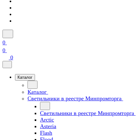
0
0
0
Каталог
Каталог
Светильники в реестре Минпромторга
Светильники в реестре Минпромторга
Arctic
Asteria
Flash
Flood