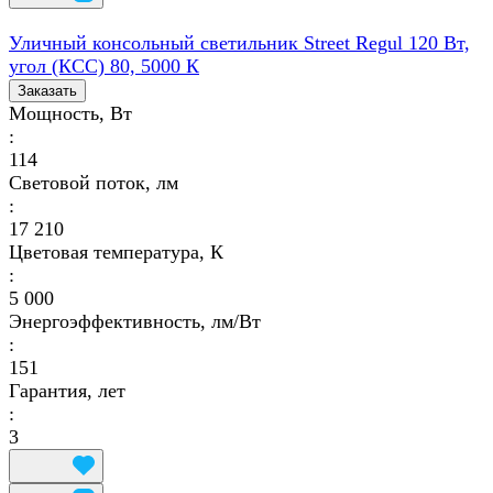
Уличный консольный светильник Street Regul 120 Вт,
угол (КСС) 80, 5000 К
Заказать
Мощность, Вт
:
114
Световой поток, лм
:
17 210
Цветовая температура, К
:
5 000
Энергоэффективность, лм/Вт
:
151
Гарантия, лет
:
3