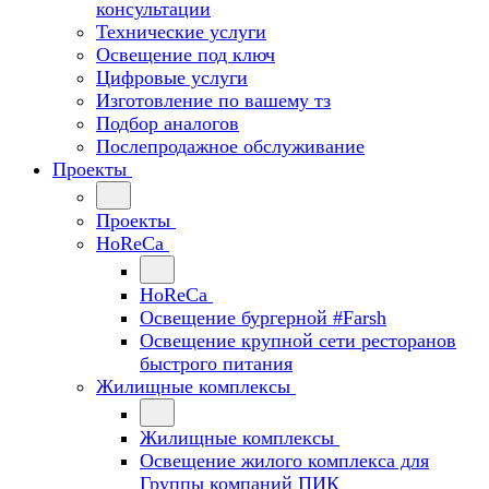
консультации
Технические услуги
Освещение под ключ
Цифровые услуги
Изготовление по вашему тз
Подбор аналогов
Послепродажное обслуживание
Проекты
Проекты
HoReCa
HoReCa
Освещение бургерной #Farsh
Освещение крупной сети ресторанов
быстрого питания
Жилищные комплексы
Жилищные комплексы
Освещение жилого комплекса для
Группы компаний ПИК