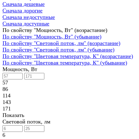
Сначала дешевые
Сначала дорогие
Сначала недоступные
Сначала доступные
По свойству "Мощность, Вт" (возрастание)
По свойству "Мощность, Вт" (убывание)
По свойству "Световой поток, лм" (возрастание)
По свойству "Световой поток, лм" (убывание)
По свойству "Цветовая температура, К" (возрастание)
По свойству "Цветовая температура, К" (убывание)
Мощность, Вт
57
86
114
143
171
Показать
Световой поток, лм
6