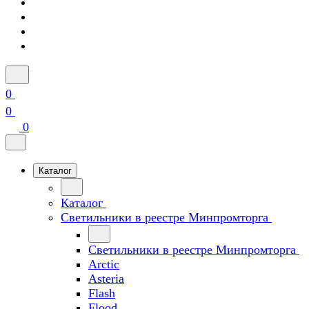
0
0
0
Каталог
Каталог
Светильники в реестре Минпромторга
Светильники в реестре Минпромторга
Arctic
Asteria
Flash
Flood