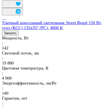
Уличный консольный светильник Street Regul 150 Вт,
угол (КСС) 135x35° (PC), 4000 К
Заказать
Мощность, Вт
:
142
Световой поток, лм
:
19 880
Цветовая температура, К
:
4 000
Энергоэффективность, лм/Вт
:
140
Гарантия, лет
: