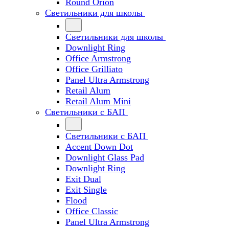
Round Orion
Светильники для школы
Светильники для школы
Downlight Ring
Office Armstrong
Office Grilliato
Panel Ultra Armstrong
Retail Alum
Retail Alum Mini
Светильники с БАП
Светильники с БАП
Accent Down Dot
Downlight Glass Pad
Downlight Ring
Exit Dual
Exit Single
Flood
Office Classic
Panel Ultra Armstrong