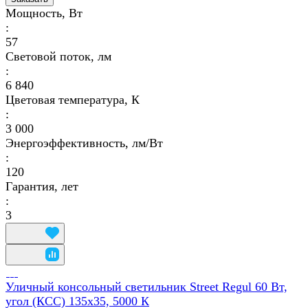
Мощность, Вт
:
57
Световой поток, лм
:
6 840
Цветовая температура, К
:
3 000
Энергоэффективность, лм/Вт
:
120
Гарантия, лет
:
3
Уличный консольный светильник Street Regul 60 Вт,
угол (КСС) 135х35, 5000 К