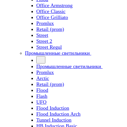
Office Armstrong
Office Classic
Office Grilliato
Promlux
Retail (prom)
Street
Street 2
Street Regul
Промышленные светильники
Промышленные светильники
Promlux
Arctic
Retail (prom)
Flood
Flash
UFO
Flood Induction
Flood Induction Arch
Tunnel Induction
HB Induction Basic