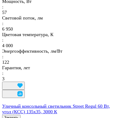
Мощность, Вт
:
57
Световой поток, лм
:
6 950
Цветовая температура, К
:
4 000
Энергоэффективность, лм/Вт
:
122
Гарантия, лет
:
3
Уличный консольный светильник Street Regul 60 Вт,
угол (КСС) 135х35, 3000 К
Заказать