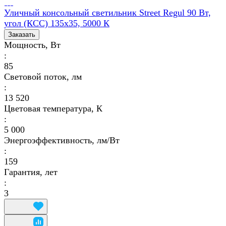
Уличный консольный светильник Street Regul 90 Вт,
угол (КСС) 135х35, 5000 К
Заказать
Мощность, Вт
:
85
Световой поток, лм
:
13 520
Цветовая температура, К
:
5 000
Энергоэффективность, лм/Вт
:
159
Гарантия, лет
:
3