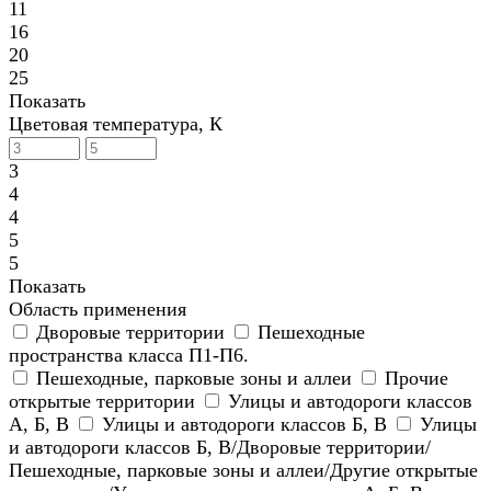
11
16
20
25
Показать
Цветовая температура, К
3
4
4
5
5
Показать
Область применения
Дворовые территории
Пешеходные
пространства класса П1-П6.
Пешеходные, парковые зоны и аллеи
Прочие
открытые территории
Улицы и автодороги классов
А, Б, В
Улицы и автодороги классов Б, В
Улицы
и автодороги классов Б, В/Дворовые территории/
Пешеходные, парковые зоны и аллеи/Другие открытые