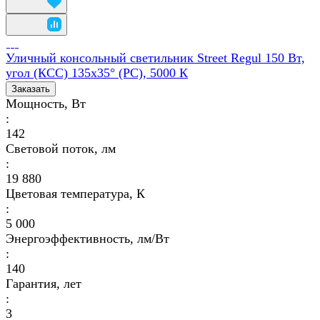
Уличный консольный светильник Street Regul 150 Вт,
угол (КСС) 135x35° (PC), 5000 К
Заказать
Мощность, Вт
:
142
Световой поток, лм
:
19 880
Цветовая температура, К
:
5 000
Энергоэффективность, лм/Вт
:
140
Гарантия, лет
:
3