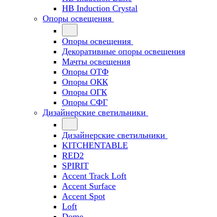
HB Induction Crystal
Опоры освещения
Опоры освещения
Декоративные опоры освещения
Мачты освещения
Опоры ОТФ
Опоры ОКК
Опоры ОГК
Опоры СФГ
Дизайнерские светильники
Дизайнерские светильники
KITCHENTABLE
RED2
SPIRIT
Accent Track Loft
Accent Surface
Accent Spot
Loft
Dome