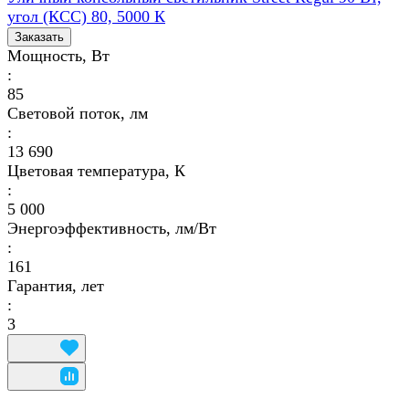
угол (КСС) 80, 5000 К
Заказать
Мощность, Вт
:
85
Световой поток, лм
:
13 690
Цветовая температура, К
:
5 000
Энергоэффективность, лм/Вт
:
161
Гарантия, лет
:
3