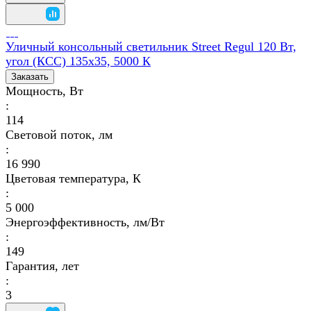
Уличный консольный светильник Street Regul 120 Вт,
угол (КСС) 135х35, 5000 К
Заказать
Мощность, Вт
:
114
Световой поток, лм
:
16 990
Цветовая температура, К
:
5 000
Энергоэффективность, лм/Вт
:
149
Гарантия, лет
:
3