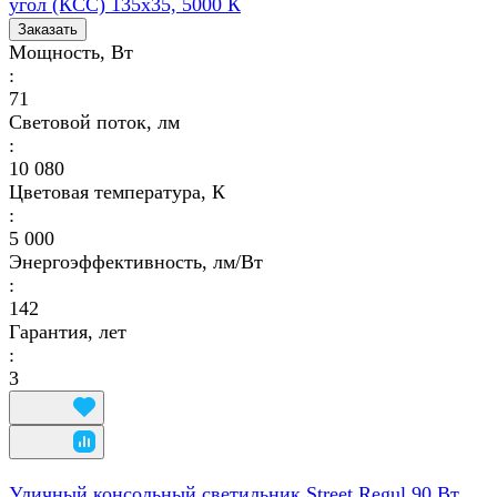
угол (КСС) 135х35, 5000 К
Заказать
Мощность, Вт
:
71
Световой поток, лм
:
10 080
Цветовая температура, К
:
5 000
Энергоэффективность, лм/Вт
:
142
Гарантия, лет
:
3
Уличный консольный светильник Street Regul 90 Вт,