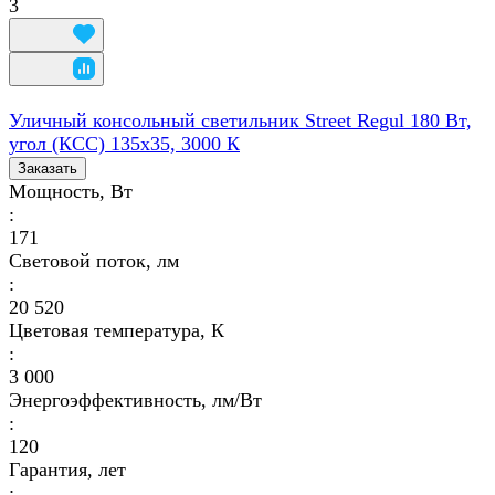
3
Уличный консольный светильник Street Regul 180 Вт,
угол (КСС) 135х35, 3000 К
Заказать
Мощность, Вт
:
171
Световой поток, лм
:
20 520
Цветовая температура, К
:
3 000
Энергоэффективность, лм/Вт
:
120
Гарантия, лет
: