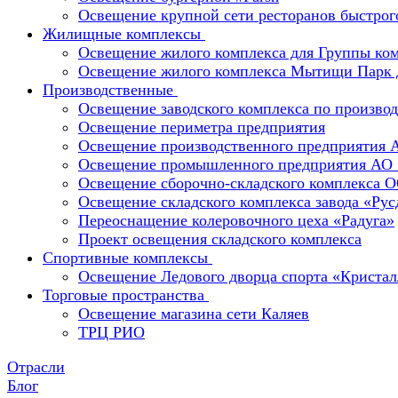
Освещение крупной сети ресторанов быстрог
Жилищные комплексы
Освещение жилого комплекса для Группы к
Освещение жилого комплекса Мытищи Парк 
Производственные
Освещение заводского комплекса по производ
Освещение периметра предприятия
Освещение производственного предприятия 
Освещение промышленного предприятия А
Освещение сборочно-складского комплекс
Освещение складского комплекса завода «Ру
Переоснащение колеровочного цеха «Радуга»
Проект освещения складского комплекса
Спортивные комплексы
Освещение Ледового дворца спорта «Кристал
Торговые пространства
Освещение магазина сети Каляев
ТРЦ РИО
Отрасли
Блог