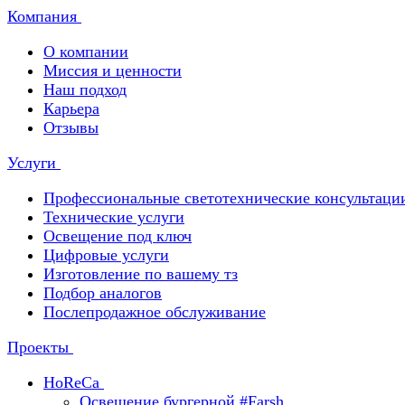
Компания
О компании
Миссия и ценности
Наш подход
Карьера
Отзывы
Услуги
Профессиональные светотехнические консультаци
Технические услуги
Освещение под ключ
Цифровые услуги
Изготовление по вашему тз
Подбор аналогов
Послепродажное обслуживание
Проекты
HoReCa
Освещение бургерной #Farsh