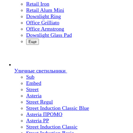
Retail Iron
Retail Alum Mini
Downlight Ring
Office Grilliato
Office Armstrong
Downlight Glass Pad
Еще
Уличные светильники
Sub
Embed
Street
Asteria
Street Regul
Street Induction Classic Blue
Asteria ПРОМО
Asteria PP
Street Induction Classic