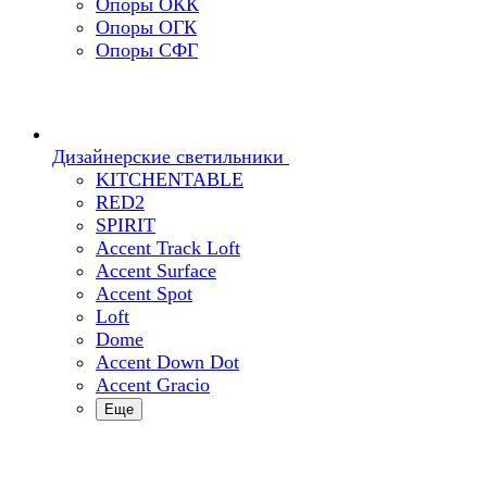
Опоры ОКК
Опоры ОГК
Опоры СФГ
Дизайнерские светильники
KITCHENTABLE
RED2
SPIRIT
Accent Track Loft
Accent Surface
Accent Spot
Loft
Dome
Accent Down Dot
Accent Gracio
Еще