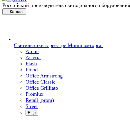
Российский производитель светодиодного оборудования
Каталог
Светильники в реестре Минпромторга
Arctic
Asteria
Flash
Flood
Office Armstrong
Office Classic
Office Grilliato
Promlux
Retail (prom)
Street
Еще