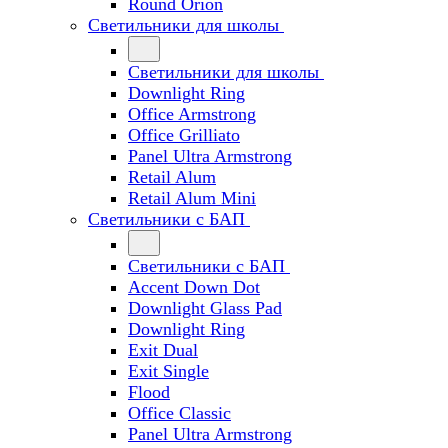
Round Orion
Светильники для школы
Светильники для школы
Downlight Ring
Office Armstrong
Office Grilliato
Panel Ultra Armstrong
Retail Alum
Retail Alum Mini
Светильники с БАП
Светильники с БАП
Accent Down Dot
Downlight Glass Pad
Downlight Ring
Exit Dual
Exit Single
Flood
Office Classic
Panel Ultra Armstrong