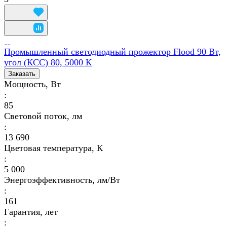
Промышленный светодиодный прожектор Flood 90 Вт,
угол (КСС) 80, 5000 К
Заказать
Мощность, Вт
:
85
Световой поток, лм
:
13 690
Цветовая температура, К
:
5 000
Энергоэффективность, лм/Вт
:
161
Гарантия, лет
: