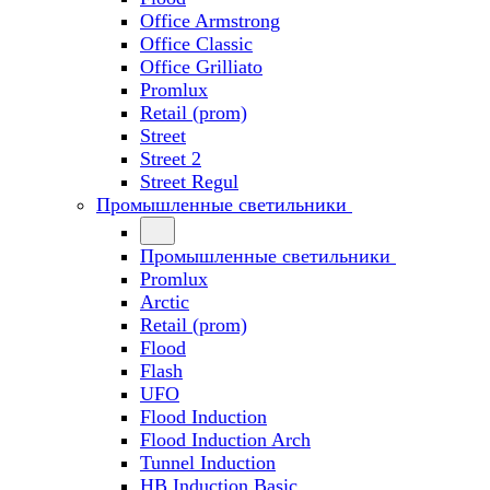
Office Armstrong
Office Classic
Office Grilliato
Promlux
Retail (prom)
Street
Street 2
Street Regul
Промышленные светильники
Промышленные светильники
Promlux
Arctic
Retail (prom)
Flood
Flash
UFO
Flood Induction
Flood Induction Arch
Tunnel Induction
HB Induction Basic