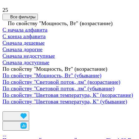
25
Все фильтры
По свойству "Мощность, Вт" (возрастание)
С начала алфавита
С конца алфавита
Сначала дешевые
Сначала дорогие
Сначала недоступные
Сначала доступные
По свойству "Мощность, Вт" (возрастание)
По свойству "Мощность, Вт" (убывание)
По свойству "Световой поток, лм" (возрастание)
По свойству "Световой поток, лм" (убывание)
По свойству "Цветовая температура, К" (возрастание)
По свойству "Цветовая температура, К" (убывание)