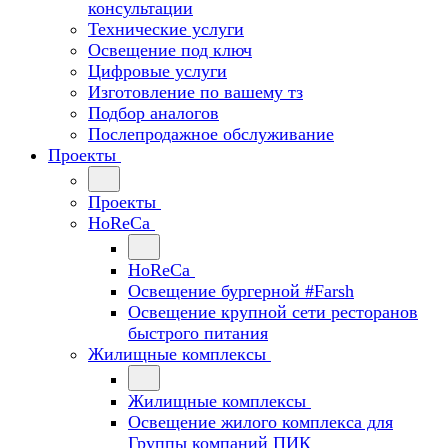
консультации
Технические услуги
Освещение под ключ
Цифровые услуги
Изготовление по вашему тз
Подбор аналогов
Послепродажное обслуживание
Проекты
Проекты
HoReCa
HoReCa
Освещение бургерной #Farsh
Освещение крупной сети ресторанов
быстрого питания
Жилищные комплексы
Жилищные комплексы
Освещение жилого комплекса для
Группы компаний ПИК