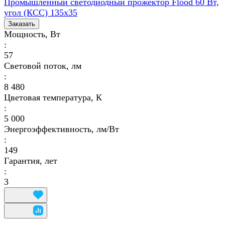
Промышленный светодиодный прожектор Flood 60 Вт,
угол (КСС) 135х35
Заказать
Мощность, Вт
:
57
Световой поток, лм
:
8 480
Цветовая температура, К
:
5 000
Энергоэффективность, лм/Вт
:
149
Гарантия, лет
:
3