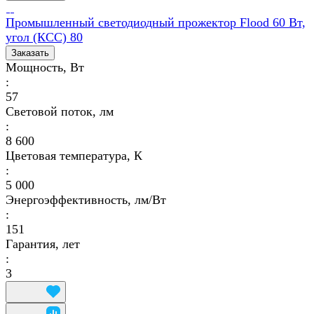
Промышленный светодиодный прожектор Flood 60 Вт,
угол (КСС) 80
Заказать
Мощность, Вт
:
57
Световой поток, лм
:
8 600
Цветовая температура, К
:
5 000
Энергоэффективность, лм/Вт
:
151
Гарантия, лет
:
3