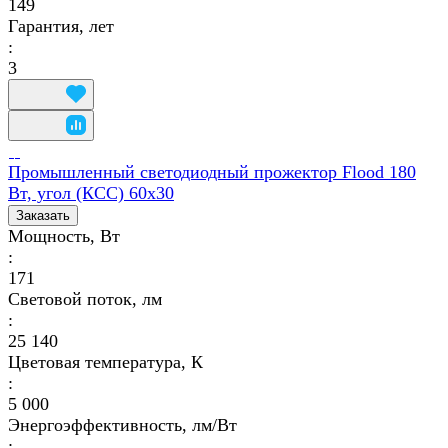
149
Гарантия, лет
:
3
Промышленный светодиодный прожектор Flood 180
Вт, угол (КСС) 60х30
Заказать
Мощность, Вт
:
171
Световой поток, лм
:
25 140
Цветовая температура, К
:
5 000
Энергоэффективность, лм/Вт
: