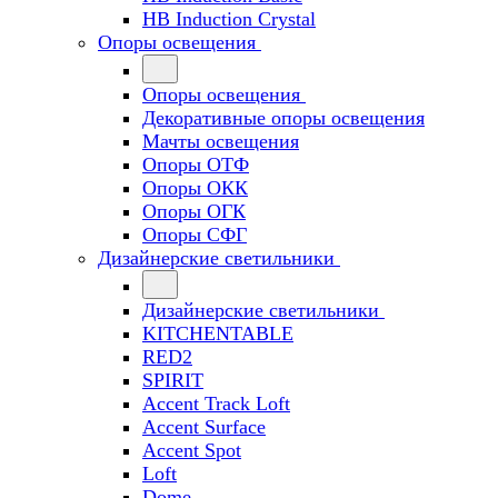
HB Induction Crystal
Опоры освещения
Опоры освещения
Декоративные опоры освещения
Мачты освещения
Опоры ОТФ
Опоры ОКК
Опоры ОГК
Опоры СФГ
Дизайнерские светильники
Дизайнерские светильники
KITCHENTABLE
RED2
SPIRIT
Accent Track Loft
Accent Surface
Accent Spot
Loft
Dome