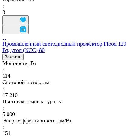
:
3
Промышленный светодиодный прожектор Flood 120
Вт, угол (КСС) 80
Заказать
Мощность, Вт
:
114
Световой поток, лм
:
17 210
Цветовая температура, К
:
5 000
Энергоэффективность, лм/Вт
:
151