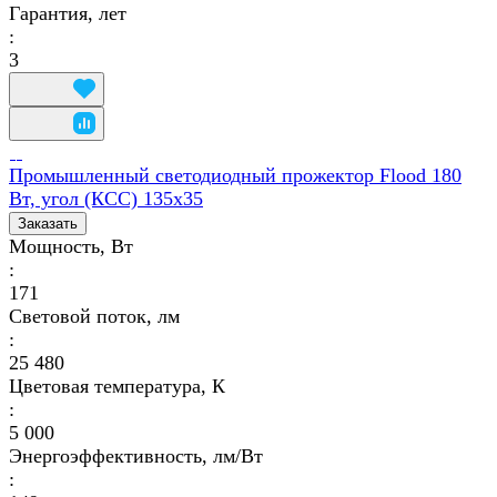
Гарантия, лет
:
3
Промышленный светодиодный прожектор Flood 180
Вт, угол (КСС) 135х35
Заказать
Мощность, Вт
:
171
Световой поток, лм
:
25 480
Цветовая температура, К
:
5 000
Энергоэффективность, лм/Вт
: