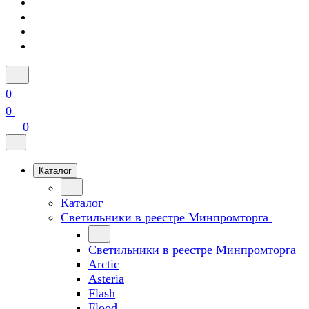
0
0
0
Каталог
Каталог
Светильники в реестре Минпромторга
Светильники в реестре Минпромторга
Arctic
Asteria
Flash
Flood