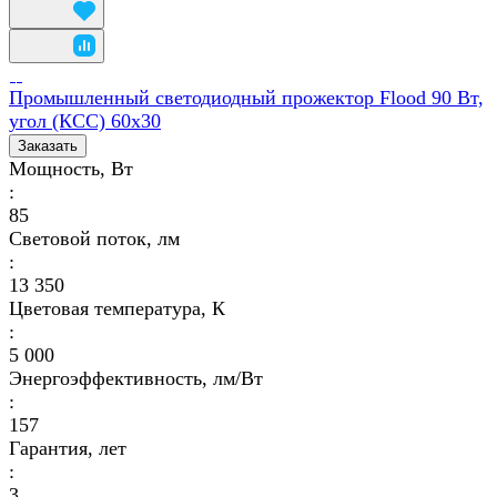
Промышленный светодиодный прожектор Flood 90 Вт,
угол (КСС) 60х30
Заказать
Мощность, Вт
:
85
Световой поток, лм
:
13 350
Цветовая температура, К
:
5 000
Энергоэффективность, лм/Вт
:
157
Гарантия, лет
:
3