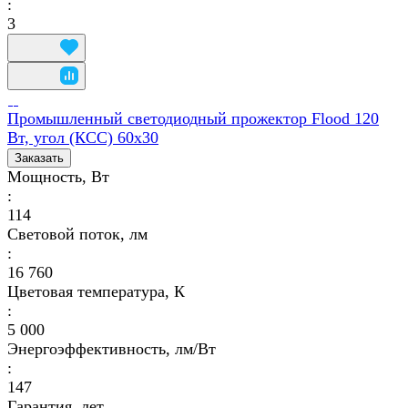
:
3
Промышленный светодиодный прожектор Flood 120
Вт, угол (КСС) 60х30
Заказать
Мощность, Вт
:
114
Световой поток, лм
:
16 760
Цветовая температура, К
:
5 000
Энергоэффективность, лм/Вт
:
147
Гарантия, лет