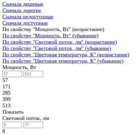
Сначала дешевые
Сначала дорогие
Сначала недоступные
Сначала доступные
По свойству "Мощность, Вт" (возрастание)
По свойству "Мощность, Вт" (убывание)
По свойству "Световой поток, лм" (возрастание)
По свойству "Световой поток, лм" (убывание)
По свойству "Цветовая температура, К" (возрастание)
По свойству "Цветовая температура, К" (убывание)
Мощность, Вт
57
171
285
399
513
Показать
Световой поток, лм
8