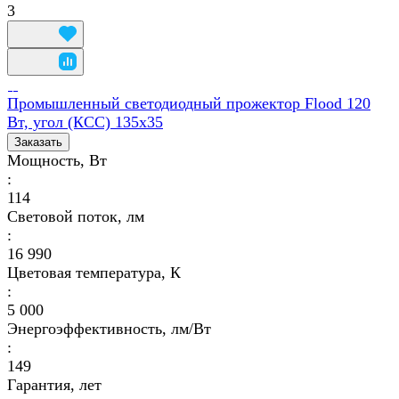
3
Промышленный светодиодный прожектор Flood 120
Вт, угол (КСС) 135х35
Заказать
Мощность, Вт
:
114
Световой поток, лм
:
16 990
Цветовая температура, К
:
5 000
Энергоэффективность, лм/Вт
:
149
Гарантия, лет