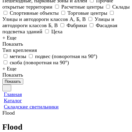
Пешеходные, парковые зоны и аллеи
Прочие
открытые территории
Расчетные центры
Склады
Спортивные объекты
Торговые центры
Улицы и автодороги классов А, Б, В
Улицы и
автодороги классов Б, В
Фабрики
Фасадная
подсветка зданий
Цеха
+ Еще
Показать
Тип крепления
метизы
подвес (поворотная на 90°)
скоба (поворотная на 90°)
+ Еще
Показать
Показать
Главная
Каталог
Складские светильники
Flood
Flood