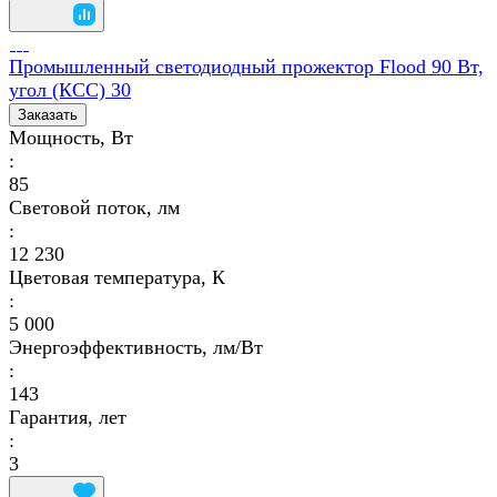
Промышленный светодиодный прожектор Flood 90 Вт,
угол (КСС) 30
Заказать
Мощность, Вт
:
85
Световой поток, лм
:
12 230
Цветовая температура, К
:
5 000
Энергоэффективность, лм/Вт
:
143
Гарантия, лет
:
3