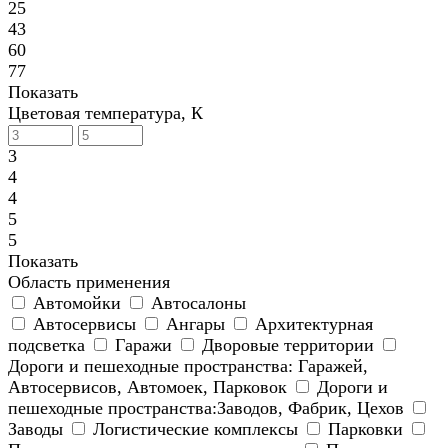
25
43
60
77
Показать
Цветовая температура, К
3
4
4
5
5
Показать
Область применения
Автомойки
Автосалоны
Автосервисы
Ангары
Архитектурная
подсветка
Гаражи
Дворовые территории
Дороги и пешеходные пространства: Гаражей,
Автосервисов, Автомоек, Парковок
Дороги и
пешеходные пространства:Заводов, Фабрик, Цехов
Заводы
Логистические комплексы
Парковки