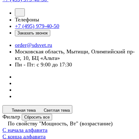
Телефоны
+7 (495) 979-40-50
Заказать звонок
order@sdsvet.ru
Московская область, Мытищи, Олимпийский пр-
кт, 10, БЦ «Альта»
Пн - Пт: с 9:00 до 17:30
Темная тема
Светлая тема
Фильтр
Сбросить все
По свойству "Мощность, Вт" (возрастание)
С начала алфавита
С конца алфавита