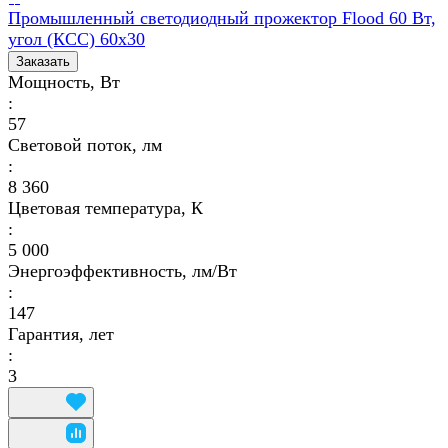
Промышленный светодиодный прожектор Flood 60 Вт,
угол (КСС) 60х30
Заказать
Мощность, Вт
:
57
Световой поток, лм
:
8 360
Цветовая температура, К
:
5 000
Энергоэффективность, лм/Вт
:
147
Гарантия, лет
:
3