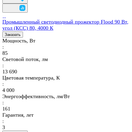
Промышленный светодиодный прожектор Flood 90 Вт,
угол (КСС) 80, 4000 К
Заказать
Мощность, Вт
:
85
Световой поток, лм
:
13 690
Цветовая температура, К
:
4 000
Энергоэффективность, лм/Вт
:
161
Гарантия, лет
:
3