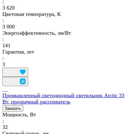
:
3 620
Цветовая температура, К
:
3 000
Энергоэффективность, лм/Вт
:
141
Гарантия, лет
:
3
Промышленный светодиодный светильник Arctic 33
Вт, прозрачный рассеиватель
Заказать
Мощность, Вт
:
32
Световой поток, лм