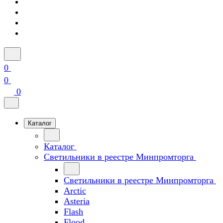
0
0
0
Каталог
Каталог
Светильники в реестре Минпромторга
Светильники в реестре Минпромторга
Arctic
Asteria
Flash
Flood