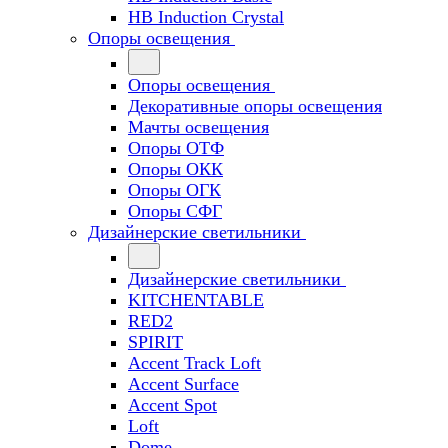
HB Induction Crystal
Опоры освещения
Опоры освещения
Декоративные опоры освещения
Мачты освещения
Опоры ОТФ
Опоры ОКК
Опоры ОГК
Опоры СФГ
Дизайнерские светильники
Дизайнерские светильники
KITCHENTABLE
RED2
SPIRIT
Accent Track Loft
Accent Surface
Accent Spot
Loft
Dome