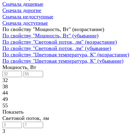
Сначала дешевые
Сначала дорогие
Сначала недоступные
Сначала доступные
По свойству "Мощность, Вт" (возрастание)
По свойству "Мощность, Вт" (убывание)
По свойству "Световой поток, лм" (возрастание)
По свойству "Световой поток, лм" (убывание)
По свойству "Цветовая температура, К" (возрастание)
По свойству "Цветовая температура, К" (убывание)
Мощность, Вт
32
38
44
49
55
Показать
Световой поток, лм
3