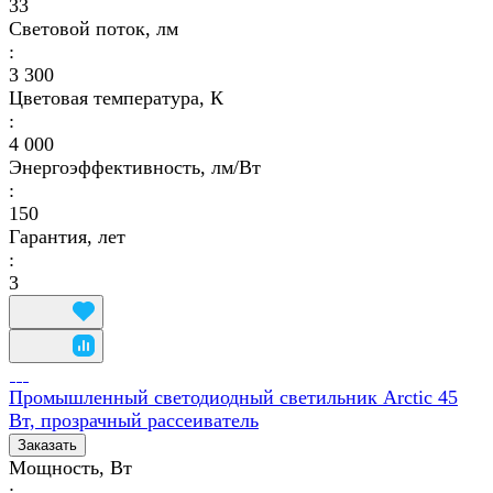
33
Световой поток, лм
:
3 300
Цветовая температура, К
:
4 000
Энергоэффективность, лм/Вт
:
150
Гарантия, лет
:
3
Промышленный светодиодный светильник Arctic 45
Вт, прозрачный рассеиватель
Заказать
Мощность, Вт
: