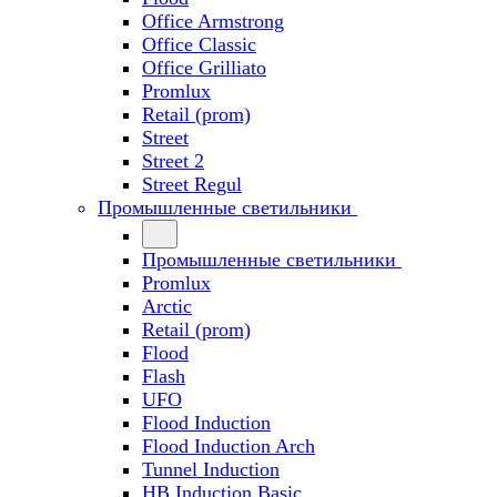
Office Armstrong
Office Classic
Office Grilliato
Promlux
Retail (prom)
Street
Street 2
Street Regul
Промышленные светильники
Промышленные светильники
Promlux
Arctic
Retail (prom)
Flood
Flash
UFO
Flood Induction
Flood Induction Arch
Tunnel Induction
HB Induction Basic