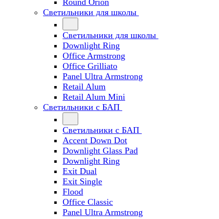
Round Orion
Светильники для школы
Светильники для школы
Downlight Ring
Office Armstrong
Office Grilliato
Panel Ultra Armstrong
Retail Alum
Retail Alum Mini
Светильники с БАП
Светильники с БАП
Accent Down Dot
Downlight Glass Pad
Downlight Ring
Exit Dual
Exit Single
Flood
Office Classic
Panel Ultra Armstrong