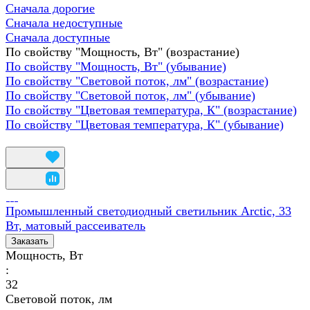
Сначала дорогие
Сначала недоступные
Сначала доступные
По свойству "Мощность, Вт" (возрастание)
По свойству "Мощность, Вт" (убывание)
По свойству "Световой поток, лм" (возрастание)
По свойству "Световой поток, лм" (убывание)
По свойству "Цветовая температура, К" (возрастание)
По свойству "Цветовая температура, К" (убывание)
Промышленный светодиодный светильник Arctic, 33
Вт, матовый рассеиватель
Заказать
Мощность, Вт
:
32
Световой поток, лм