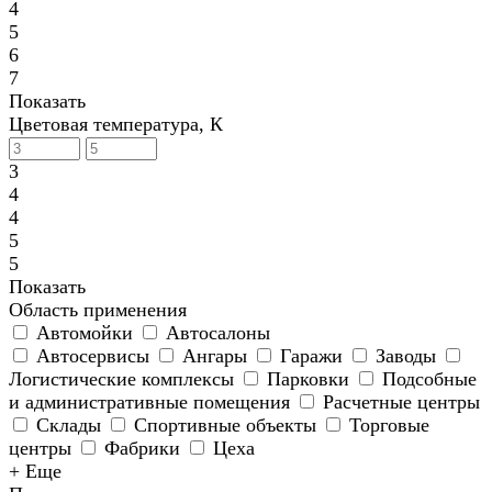
4
5
6
7
Показать
Цветовая температура, К
3
4
4
5
5
Показать
Область применения
Автомойки
Автосалоны
Автосервисы
Ангары
Гаражи
Заводы
Логистические комплексы
Парковки
Подсобные
и административные помещения
Расчетные центры
Склады
Спортивные объекты
Торговые
центры
Фабрики
Цеха
+ Еще