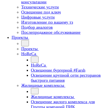
консультации
Технические услуги
Освещение под ключ
Цифровые услуги
Изготовление по вашему тз
Подбор аналогов
Послепродажное обслуживание
Проекты
Проекты
HoReCa
HoReCa
Освещение бургерной #Farsh
Освещение крупной сети ресторанов
быстрого питания
Жилищные комплексы
Жилищные комплексы
Освещение жилого комплекса для
Группы компаний ПИК