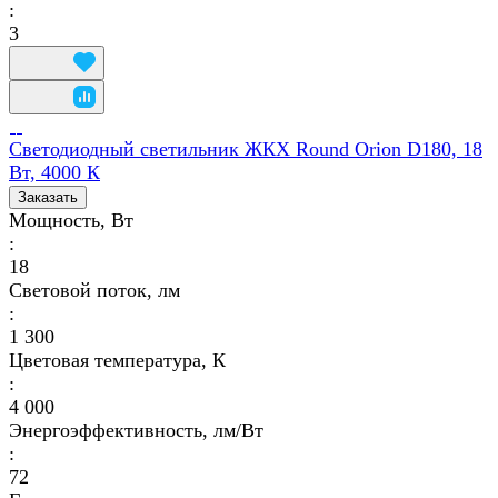
:
3
Светодиодный светильник ЖКХ Round Orion D180, 18
Вт, 4000 К
Заказать
Мощность, Вт
:
18
Световой поток, лм
:
1 300
Цветовая температура, К
:
4 000
Энергоэффективность, лм/Вт
:
72