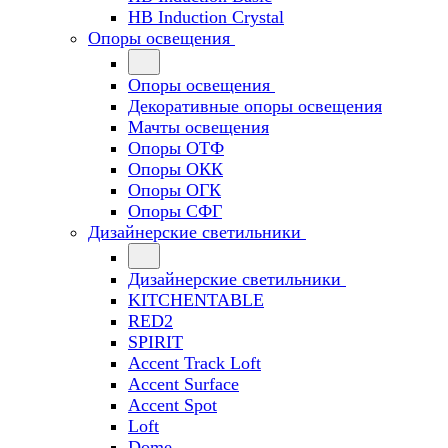
HB Induction Crystal
Опоры освещения
Опоры освещения
Декоративные опоры освещения
Мачты освещения
Опоры ОТФ
Опоры ОКК
Опоры ОГК
Опоры СФГ
Дизайнерские светильники
Дизайнерские светильники
KITCHENTABLE
RED2
SPIRIT
Accent Track Loft
Accent Surface
Accent Spot
Loft
Dome