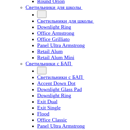
Round Orion
Светильники для школы
Светильники для школы
Downlight Ring
Office Armstrong
Office Grilliato
Panel Ultra Armstrong
Retail Alum
Retail Alum Mini
Светильники с БАП
Светильники с БАП
Accent Down Dot
Downlight Glass Pad
Downlight Ring
Exit Dual
Exit Single
Flood
Office Classic
Panel Ultra Armstrong