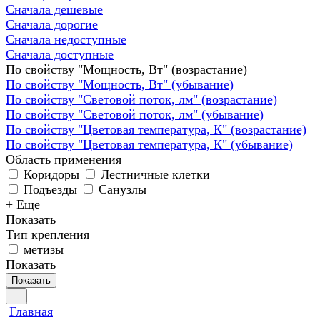
Сначала дешевые
Сначала дорогие
Сначала недоступные
Сначала доступные
По свойству "Мощность, Вт" (возрастание)
По свойству "Мощность, Вт" (убывание)
По свойству "Световой поток, лм" (возрастание)
По свойству "Световой поток, лм" (убывание)
По свойству "Цветовая температура, К" (возрастание)
По свойству "Цветовая температура, К" (убывание)
Область применения
Коридоры
Лестничные клетки
Подъезды
Санузлы
+ Еще
Показать
Тип крепления
метизы
Показать
Показать
Главная