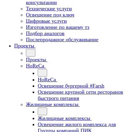
консультации
Технические услуги
Освещение под ключ
Цифровые услуги
Изготовление по вашему тз
Подбор аналогов
Послепродажное обслуживание
Проекты
Проекты
HoReCa
HoReCa
Освещение бургерной #Farsh
Освещение крупной сети ресторанов
быстрого питания
Жилищные комплексы
Жилищные комплексы
Освещение жилого комплекса для
Группы компаний ПИК