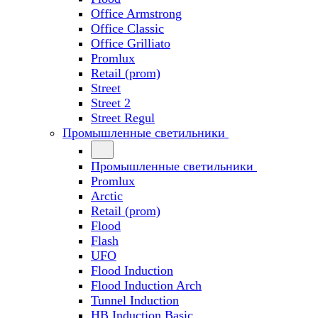
Office Armstrong
Office Classic
Office Grilliato
Promlux
Retail (prom)
Street
Street 2
Street Regul
Промышленные светильники
Промышленные светильники
Promlux
Arctic
Retail (prom)
Flood
Flash
UFO
Flood Induction
Flood Induction Arch
Tunnel Induction
HB Induction Basic