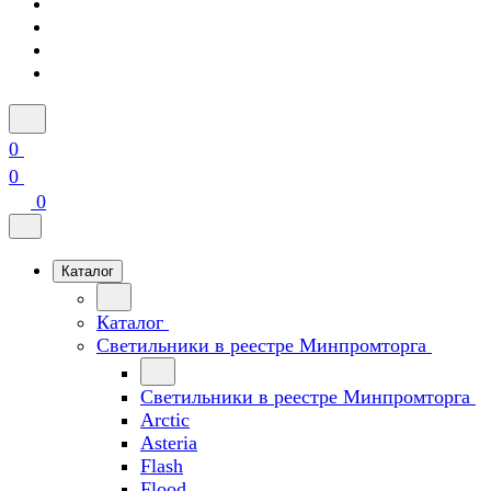
0
0
0
Каталог
Каталог
Светильники в реестре Минпромторга
Светильники в реестре Минпромторга
Arctic
Asteria
Flash
Flood