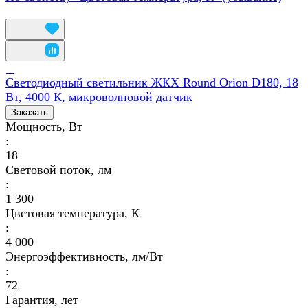
Светодиодный светильник ЖКХ Round Orion D180, 18
Вт, 4000 К, микроволновой датчик
Заказать
Мощность, Вт
:
18
Световой поток, лм
:
1 300
Цветовая температура, К
:
4 000
Энергоэффективность, лм/Вт
:
72
Гарантия, лет