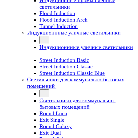
Индукционные промышленные
светильники
Flood Induction
Flood Induction Arch
Tunnel Induction
Индукционнные уличные светильники
Индукционнные уличные светильники
Street Induction Basic
Street Induction Classic
Street Induction Classic Blue
Светильники для коммунально-бытовых
помещений
Светильники для коммунально-
бытовых помещений
Round Luna
Exit Single
Round Galaxy
Exit Dual