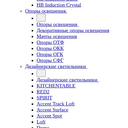
HB Induction Crystal
Опоры освещения
Опоры освещения
Декоративные опоры освещения
Мачты освещения
Опоры ОТФ
Опоры ОКК
Опоры ОГК
Опоры СФГ
Дизайнерские светильники
Дизайнерские светильники
KITCHENTABLE
RED2
SPIRIT
Accent Track Loft
Accent Surface
Accent Spot
Loft
Dome