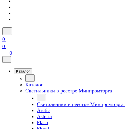
0
0
0
Каталог
Каталог
Светильники в реестре Минпромторга
Светильники в реестре Минпромторга
Arctic
Asteria
Flash
Flood