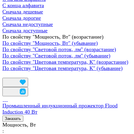
С конца алфавита
Сначала дешевые
Сначала дорогие
Сначала недоступные
Сначала доступные
По свойству "Мощность, Вт" (возрастание)
По свойству "Мощность, Вт" (убывание)
По свойству "Световой поток, лм" (возрастание)
По свойству "Световой поток, лм" (убывание)
По свойству "Цветовая температура, К" (возрастание)
По свойству "Цветовая температура, К" (убывание)
Промышленный индукционный прожектор Flood
Induction 40 Вт
Заказать
Мощность, Вт
: