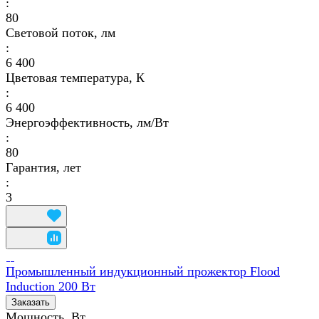
:
80
Световой поток, лм
:
6 400
Цветовая температура, К
:
6 400
Энергоэффективность, лм/Вт
:
80
Гарантия, лет
:
3
Промышленный индукционный прожектор Flood
Induction 200 Вт
Заказать
Мощность, Вт