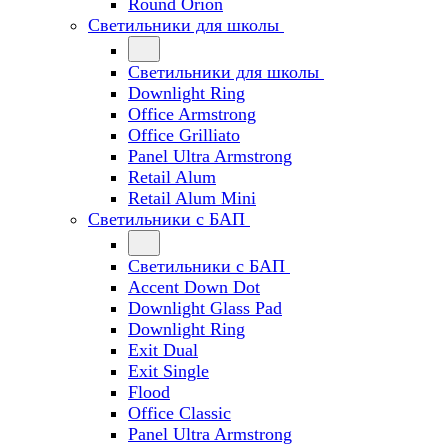
Round Orion
Светильники для школы
Светильники для школы
Downlight Ring
Office Armstrong
Office Grilliato
Panel Ultra Armstrong
Retail Alum
Retail Alum Mini
Светильники с БАП
Светильники с БАП
Accent Down Dot
Downlight Glass Pad
Downlight Ring
Exit Dual
Exit Single
Flood
Office Classic
Panel Ultra Armstrong