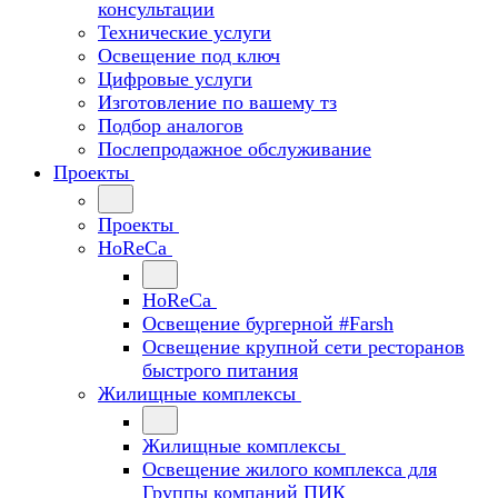
консультации
Технические услуги
Освещение под ключ
Цифровые услуги
Изготовление по вашему тз
Подбор аналогов
Послепродажное обслуживание
Проекты
Проекты
HoReCa
HoReCa
Освещение бургерной #Farsh
Освещение крупной сети ресторанов
быстрого питания
Жилищные комплексы
Жилищные комплексы
Освещение жилого комплекса для
Группы компаний ПИК