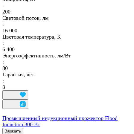
:
200
Световой поток, лм
:
16 000
Цветовая температура, К
:
6 400
Энергоэффективность, лм/Вт
:
80
Гарантия, лет
:
3
Промышленный индукционный прожектор Flood
Induction 300 Вт
Заказать