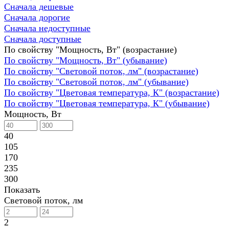
Сначала дешевые
Сначала дорогие
Сначала недоступные
Сначала доступные
По свойству "Мощность, Вт" (возрастание)
По свойству "Мощность, Вт" (убывание)
По свойству "Световой поток, лм" (возрастание)
По свойству "Световой поток, лм" (убывание)
По свойству "Цветовая температура, К" (возрастание)
По свойству "Цветовая температура, К" (убывание)
Мощность, Вт
40
105
170
235
300
Показать
Световой поток, лм
2