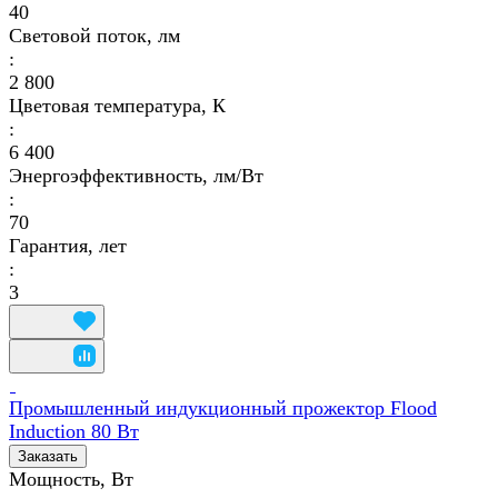
40
Световой поток, лм
:
2 800
Цветовая температура, К
:
6 400
Энергоэффективность, лм/Вт
:
70
Гарантия, лет
:
3
Промышленный индукционный прожектор Flood
Induction 80 Вт
Заказать
Мощность, Вт