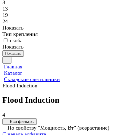
8
13
19
24
Показать
Тип крепления
скоба
Показать
Показать
Главная
Каталог
Складские светильники
Flood Induction
Flood Induction
4
Все фильтры
По свойству "Мощность, Вт" (возрастание)
С начала алфавита