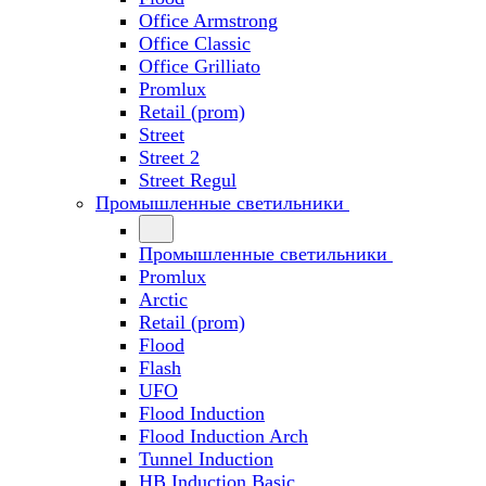
Office Armstrong
Office Classic
Office Grilliato
Promlux
Retail (prom)
Street
Street 2
Street Regul
Промышленные светильники
Промышленные светильники
Promlux
Arctic
Retail (prom)
Flood
Flash
UFO
Flood Induction
Flood Induction Arch
Tunnel Induction
HB Induction Basic