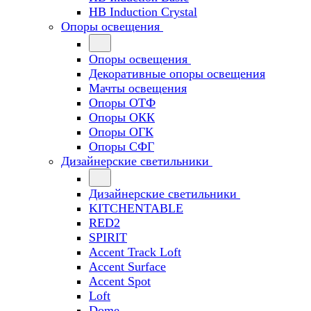
HB Induction Crystal
Опоры освещения
Опоры освещения
Декоративные опоры освещения
Мачты освещения
Опоры ОТФ
Опоры ОКК
Опоры ОГК
Опоры СФГ
Дизайнерские светильники
Дизайнерские светильники
KITCHENTABLE
RED2
SPIRIT
Accent Track Loft
Accent Surface
Accent Spot
Loft
Dome