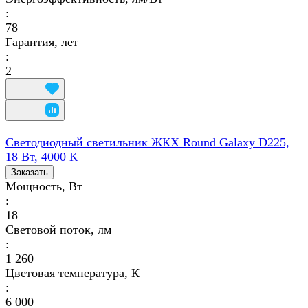
:
78
Гарантия, лет
:
2
Светодиодный светильник ЖКХ Round Galaxy D225,
18 Вт, 4000 К
Заказать
Мощность, Вт
:
18
Световой поток, лм
:
1 260
Цветовая температура, К
:
6 000