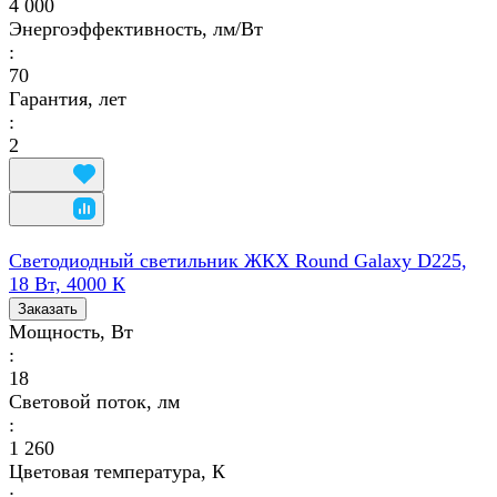
4 000
Энергоэффективность, лм/Вт
:
70
Гарантия, лет
:
2
Светодиодный светильник ЖКХ Round Galaxy D225,
18 Вт, 4000 К
Заказать
Мощность, Вт
:
18
Световой поток, лм
:
1 260
Цветовая температура, К
: