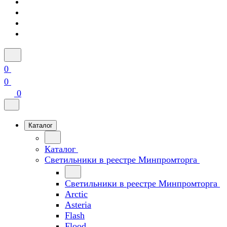
0
0
0
Каталог
Каталог
Светильники в реестре Минпромторга
Светильники в реестре Минпромторга
Arctic
Asteria
Flash
Flood