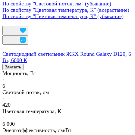
По свойству "Световой поток, лм" (убывание)
По свойству "Цветовая температура, К" (возрастание)
По свойству "Цветовая температура, К" (убывание)
Светодиодный светильник ЖКХ Round Galaxy D120, 6
Вт, 6000 К
Заказать
Мощность, Вт
:
6
Световой поток, лм
:
420
Цветовая температура, К
:
6 000
Энергоэффективность, лм/Вт