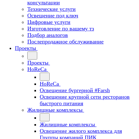
консультации
Технические услуги
Освещение под ключ
Цифровые услуги
Изготовление по вашему тз
Подбор аналогов
Послепродажное обслуживание
Проекты
Проекты
HoReCa
HoReCa
Освещение бургерной #Farsh
Освещение крупной сети ресторанов
быстрого питания
Жилищные комплексы
Жилищные комплексы
Освещение жилого комплекса для
Группы компаний ПИК