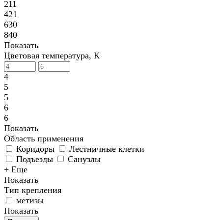
211
421
630
840
Показать
Цветовая температура, К
4
5
5
6
6
Показать
Область применения
Коридоры
Лестничные клетки
Подъезды
Санузлы
+ Еще
Показать
Тип крепления
метизы
Показать