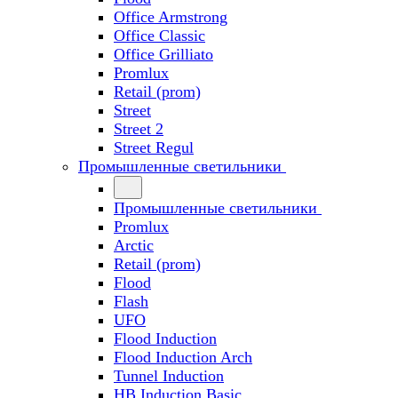
Office Armstrong
Office Classic
Office Grilliato
Promlux
Retail (prom)
Street
Street 2
Street Regul
Промышленные светильники
Промышленные светильники
Promlux
Arctic
Retail (prom)
Flood
Flash
UFO
Flood Induction
Flood Induction Arch
Tunnel Induction
HB Induction Basic