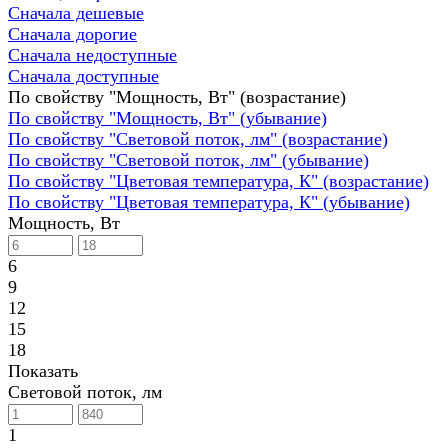
Сначала дешевые
Сначала дорогие
Сначала недоступные
Сначала доступные
По свойству "Мощность, Вт" (возрастание)
По свойству "Мощность, Вт" (убывание)
По свойству "Световой поток, лм" (возрастание)
По свойству "Световой поток, лм" (убывание)
По свойству "Цветовая температура, К" (возрастание)
По свойству "Цветовая температура, К" (убывание)
Мощность, Вт
6
9
12
15
18
Показать
Световой поток, лм
1