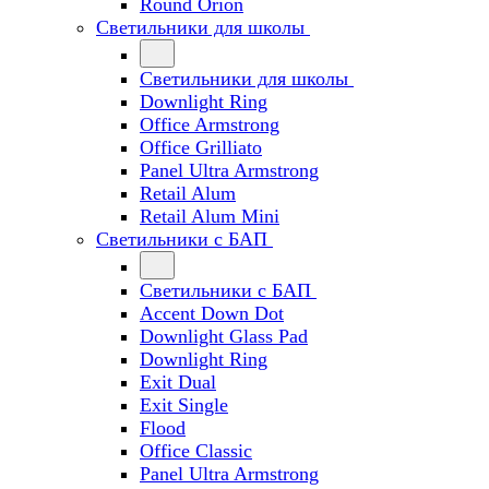
Round Orion
Светильники для школы
Светильники для школы
Downlight Ring
Office Armstrong
Office Grilliato
Panel Ultra Armstrong
Retail Alum
Retail Alum Mini
Светильники с БАП
Светильники с БАП
Accent Down Dot
Downlight Glass Pad
Downlight Ring
Exit Dual
Exit Single
Flood
Office Classic
Panel Ultra Armstrong