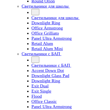
Round Orion
Светильники для школы
Светильники для школы
Downlight Ring
Office Armstrong
Office Grilliato
Panel Ultra Armstrong
Retail Alum
Retail Alum Mini
Светильники с БАП
Светильники с БАП
Accent Down Dot
Downlight Glass Pad
Downlight Ring
Exit Dual
Exit Single
Flood
Office Classic
Panel Ultra Armstrong