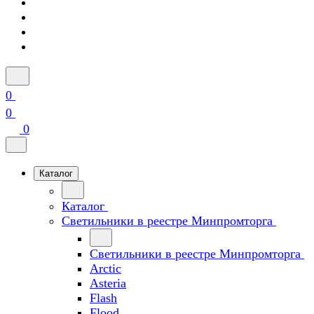
0
0
0
Каталог
Каталог
Светильники в реестре Минпромторга
Светильники в реестре Минпромторга
Arctic
Asteria
Flash
Flood