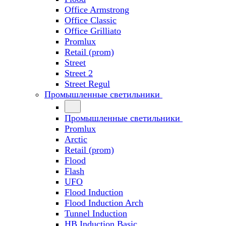
Office Armstrong
Office Classic
Office Grilliato
Promlux
Retail (prom)
Street
Street 2
Street Regul
Промышленные светильники
Промышленные светильники
Promlux
Arctic
Retail (prom)
Flood
Flash
UFO
Flood Induction
Flood Induction Arch
Tunnel Induction
HB Induction Basic