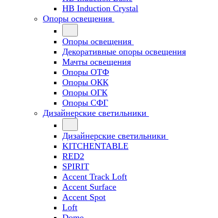
HB Induction Crystal
Опоры освещения
Опоры освещения
Декоративные опоры освещения
Мачты освещения
Опоры ОТФ
Опоры ОКК
Опоры ОГК
Опоры СФГ
Дизайнерские светильники
Дизайнерские светильники
KITCHENTABLE
RED2
SPIRIT
Accent Track Loft
Accent Surface
Accent Spot
Loft
Dome