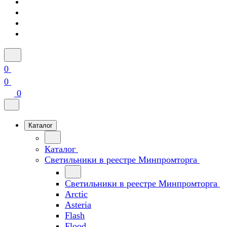
0
0
0
Каталог
Каталог
Светильники в реестре Минпромторга
Светильники в реестре Минпромторга
Arctic
Asteria
Flash
Flood