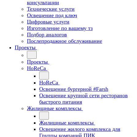
консультации
Технические услуги
Освещение под ключ
Цифровые услуги
Изготовление по вашему тз
Подбор аналогов
Послепродажное обслуживание
Проекты
Проекты
HoReCa
HoReCa
Освещение бургерной #Farsh
Освещение крупной сети ресторанов
быстрого питания
Жилищные комплексы
Жилищные комплексы
Освещение жилого комплекса для
Группы компаний ПИК