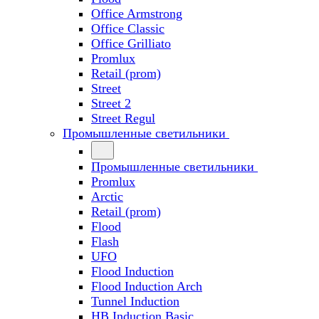
Office Armstrong
Office Classic
Office Grilliato
Promlux
Retail (prom)
Street
Street 2
Street Regul
Промышленные светильники
Промышленные светильники
Promlux
Arctic
Retail (prom)
Flood
Flash
UFO
Flood Induction
Flood Induction Arch
Tunnel Induction
HB Induction Basic