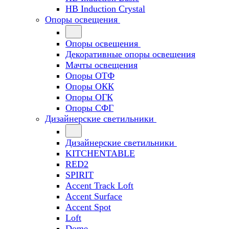
HB Induction Crystal
Опоры освещения
Опоры освещения
Декоративные опоры освещения
Мачты освещения
Опоры ОТФ
Опоры ОКК
Опоры ОГК
Опоры СФГ
Дизайнерские светильники
Дизайнерские светильники
KITCHENTABLE
RED2
SPIRIT
Accent Track Loft
Accent Surface
Accent Spot
Loft
Dome