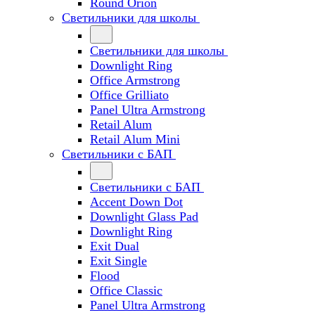
Round Orion
Светильники для школы
Светильники для школы
Downlight Ring
Office Armstrong
Office Grilliato
Panel Ultra Armstrong
Retail Alum
Retail Alum Mini
Светильники с БАП
Светильники с БАП
Accent Down Dot
Downlight Glass Pad
Downlight Ring
Exit Dual
Exit Single
Flood
Office Classic
Panel Ultra Armstrong