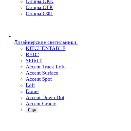
Опоры ОКК
Опоры ОГК
Опоры СФГ
Дизайнерские светильники
KITCHENTABLE
RED2
SPIRIT
Accent Track Loft
Accent Surface
Accent Spot
Loft
Dome
Accent Down Dot
Accent Gracio
Еще