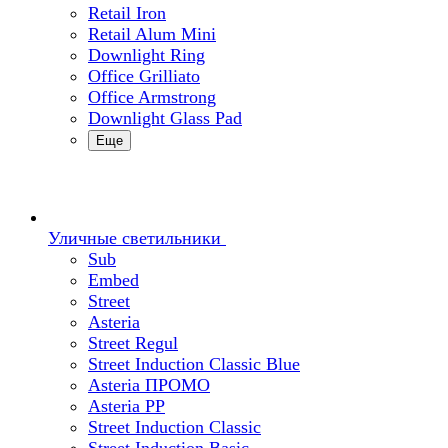
Retail Iron
Retail Alum Mini
Downlight Ring
Office Grilliato
Office Armstrong
Downlight Glass Pad
Еще
Уличные светильники
Sub
Embed
Street
Asteria
Street Regul
Street Induction Classic Blue
Asteria ПРОМО
Asteria PP
Street Induction Classic