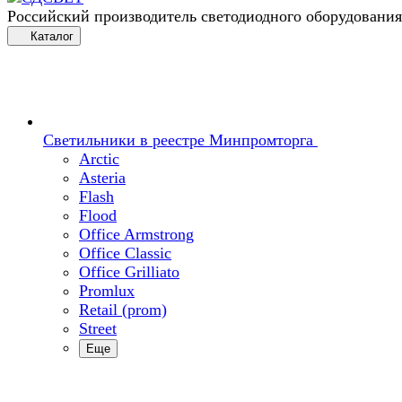
Российский производитель светодиодного оборудования
Каталог
Светильники в реестре Минпромторга
Arctic
Asteria
Flash
Flood
Office Armstrong
Office Classic
Office Grilliato
Promlux
Retail (prom)
Street
Еще