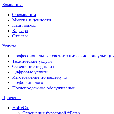
Компания
О компании
Миссия и ценности
Наш подход
Карьера
Отзывы
Услуги
Профессиональные светотехнические консультаци
Технические услуги
Освещение под ключ
Цифровые услуги
Изготовление по вашему тз
Подбор аналогов
Послепродажное обслуживание
Проекты
HoReCa
Освещение бургерной #Farsh