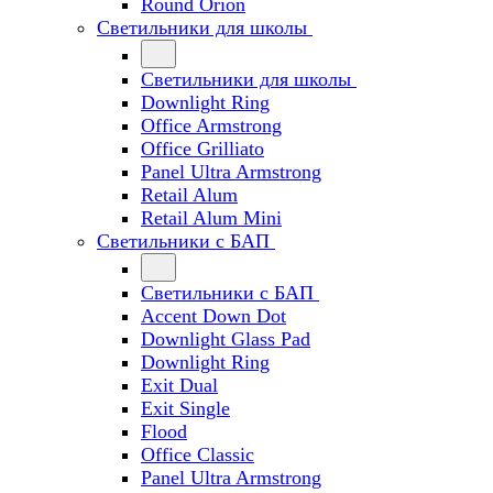
Round Orion
Светильники для школы
Светильники для школы
Downlight Ring
Office Armstrong
Office Grilliato
Panel Ultra Armstrong
Retail Alum
Retail Alum Mini
Светильники с БАП
Светильники с БАП
Accent Down Dot
Downlight Glass Pad
Downlight Ring
Exit Dual
Exit Single
Flood
Office Classic
Panel Ultra Armstrong