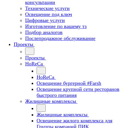
консультации
Технические услуги
Освещение под ключ
Цифровые услуги
Изготовление по вашему тз
Подбор аналогов
Послепродажное обслуживание
Проекты
Проекты
HoReCa
HoReCa
Освещение бургерной #Farsh
Освещение крупной сети ресторанов
быстрого питания
Жилищные комплексы
Жилищные комплексы
Освещение жилого комплекса для
Группы компаний ПИК