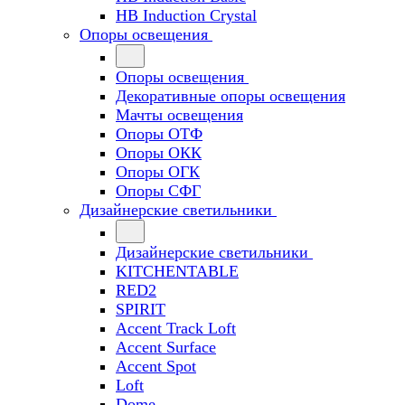
HB Induction Crystal
Опоры освещения
Опоры освещения
Декоративные опоры освещения
Мачты освещения
Опоры ОТФ
Опоры ОКК
Опоры ОГК
Опоры СФГ
Дизайнерские светильники
Дизайнерские светильники
KITCHENTABLE
RED2
SPIRIT
Accent Track Loft
Accent Surface
Accent Spot
Loft
Dome