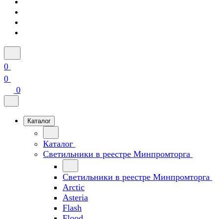
0
0
0
Каталог
Каталог
Светильники в реестре Минпромторга
Светильники в реестре Минпромторга
Arctic
Asteria
Flash
Flood