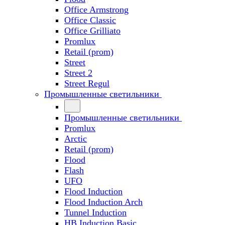
Office Armstrong
Office Classic
Office Grilliato
Promlux
Retail (prom)
Street
Street 2
Street Regul
Промышленные светильники
Промышленные светильники
Promlux
Arctic
Retail (prom)
Flood
Flash
UFO
Flood Induction
Flood Induction Arch
Tunnel Induction
HB Induction Basic