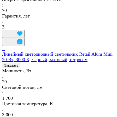
:
70
Гарантия, лет
:
3
Линейный светодиодный светильник Retail Alum Mini
20 Вт, 3000 К, черный, матовый, с тросом
Заказать
Мощность, Вт
:
20
Световой поток, лм
:
1 700
Цветовая температура, К
:
3 000