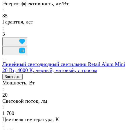
Энергоэффективность, лм/Вт
:
85
Гарантия, лет
:
3
Линейный светодиодный светильник Retail Alum Mini
20 Вт, 4000 К, черный, матовый, с тросом
Заказать
Мощность, Вт
:
20
Световой поток, лм
:
1 700
Цветовая температура, К
: