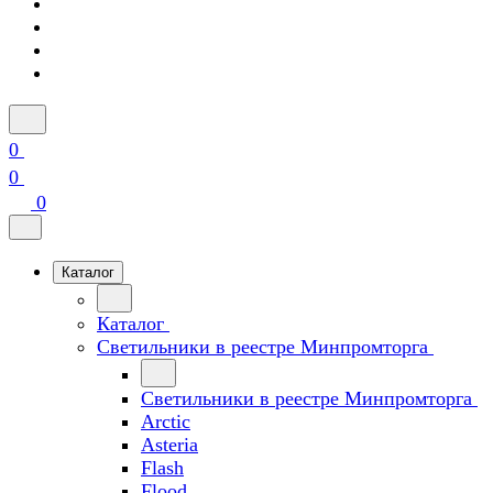
0
0
0
Каталог
Каталог
Светильники в реестре Минпромторга
Светильники в реестре Минпромторга
Arctic
Asteria
Flash
Flood