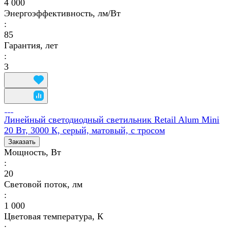
4 000
Энергоэффективность, лм/Вт
:
85
Гарантия, лет
:
3
Линейный светодиодный светильник Retail Alum Mini
20 Вт, 3000 К, серый, матовый, с тросом
Заказать
Мощность, Вт
:
20
Световой поток, лм
:
1 000
Цветовая температура, К
: