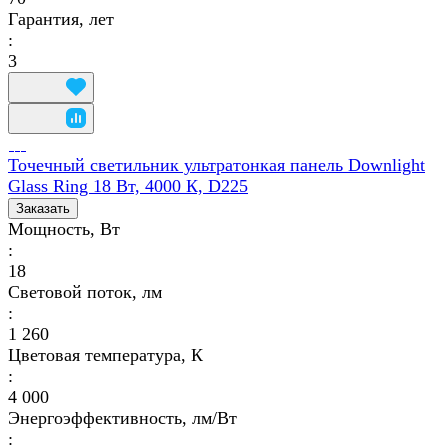
Гарантия, лет
:
3
Точечный светильник ультратонкая панель Downlight
Glass Ring 18 Вт, 4000 К, D225
Заказать
Мощность, Вт
:
18
Световой поток, лм
:
1 260
Цветовая температура, К
:
4 000
Энергоэффективность, лм/Вт
: