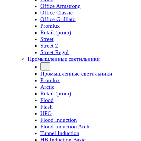
Office Armstrong
Office Classic
Office Grilliato
Promlux
Retail (prom)
Street
Street 2
Street Regul
Промышленные светильники
Промышленные светильники
Promlux
Arctic
Retail (prom)
Flood
Flash
UFO
Flood Induction
Flood Induction Arch
Tunnel Induction
HB Induction Basic