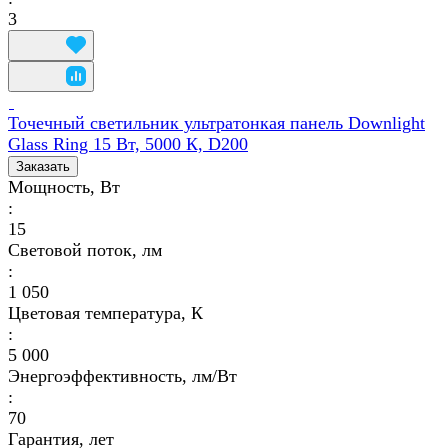
3
Точечный светильник ультратонкая панель Downlight
Glass Ring 15 Вт, 5000 К, D200
Заказать
Мощность, Вт
:
15
Световой поток, лм
:
1 050
Цветовая температура, К
:
5 000
Энергоэффективность, лм/Вт
:
70
Гарантия, лет