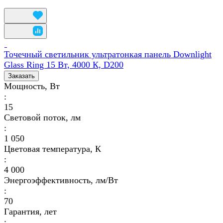
Точечный светильник ультратонкая панель Downlight
Glass Ring 15 Вт, 4000 К, D200
Заказать
Мощность, Вт
:
15
Световой поток, лм
:
1 050
Цветовая температура, К
:
4 000
Энергоэффективность, лм/Вт
:
70
Гарантия, лет
: