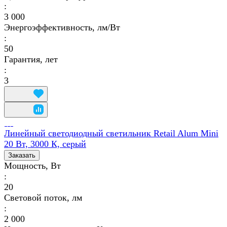
:
3 000
Энергоэффективность, лм/Вт
:
50
Гарантия, лет
:
3
Линейный светодиодный светильник Retail Alum Mini
20 Вт, 3000 К, серый
Заказать
Мощность, Вт
:
20
Световой поток, лм
:
2 000