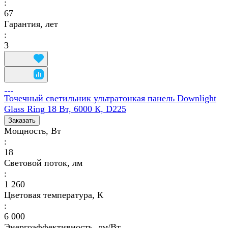
:
67
Гарантия, лет
:
3
Точечный светильник ультратонкая панель Downlight
Glass Ring 18 Вт, 6000 К, D225
Заказать
Мощность, Вт
:
18
Световой поток, лм
:
1 260
Цветовая температура, К
:
6 000
Энергоэффективность, лм/Вт