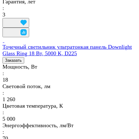
Гарантия, лет
:
3
Точечный светильник ультратонкая панель Downlight
Glass Ring 18 Вт, 5000 К, D225
Заказать
Мощность, Вт
:
18
Световой поток, лм
:
1 260
Цветовая температура, К
:
5 000
Энергоэффективность, лм/Вт
:
70