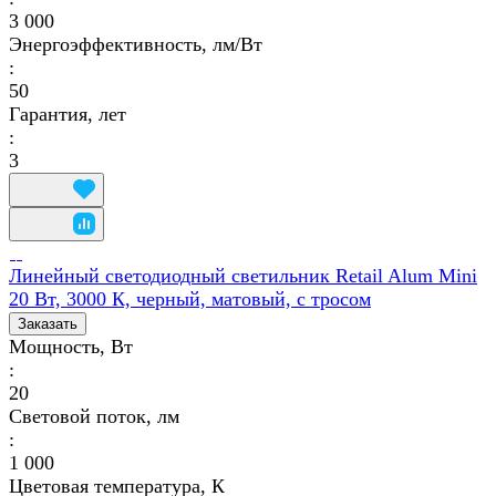
3 000
Энергоэффективность, лм/Вт
:
50
Гарантия, лет
:
3
Линейный светодиодный светильник Retail Alum Mini
20 Вт, 3000 К, черный, матовый, с тросом
Заказать
Мощность, Вт
:
20
Световой поток, лм
:
1 000
Цветовая температура, К