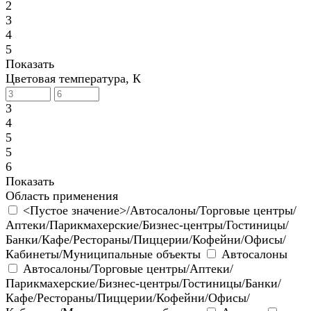
2
3
4
5
Показать
Цветовая температура, К
3
4
5
5
6
Показать
Область применения
<Пустое значение>/Автосалоны/Торговые центры/
Аптеки/Парикмахерские/Бизнес-центры/Гостиницы/
Банки/Кафе/Рестораны/Пиццерии/Кофейни/Офисы/
Кабинеты/Муниципальные объекты
Автосалоны
Автосалоны/Торговые центры/Аптеки/
Парикмахерские/Бизнес-центры/Гостиницы/Банки/
Кафе/Рестораны/Пиццерии/Кофейни/Офисы/