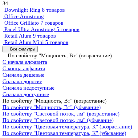
34
Downlight Ring
8 товаров
Office Armstrong
Office Grilliato
7 товаров
Panel Ultra Armstrong
5 товаров
Retail Alum
9 товаров
Retail Alum Mini
5 товаров
Все фильтры
По свойству "Мощность, Вт" (возрастание)
С начала алфавита
С конца алфавита
Сначала дешевые
Сначала дорогие
Сначала недоступные
Сначала доступные
По свойству "Мощность, Вт" (возрастание)
По свойству "Мощность, Вт" (убывание)
По свойству "Световой поток, лм" (возрастание)
По свойству "Световой поток, лм" (убывание)
По свойству "Цветовая температура, К" (возрастание)
По свойству "Цветовая температура, К" (убывание)