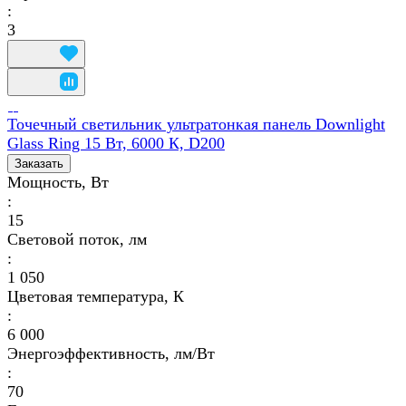
:
3
Точечный светильник ультратонкая панель Downlight
Glass Ring 15 Вт, 6000 К, D200
Заказать
Мощность, Вт
:
15
Световой поток, лм
:
1 050
Цветовая температура, К
:
6 000
Энергоэффективность, лм/Вт
:
70