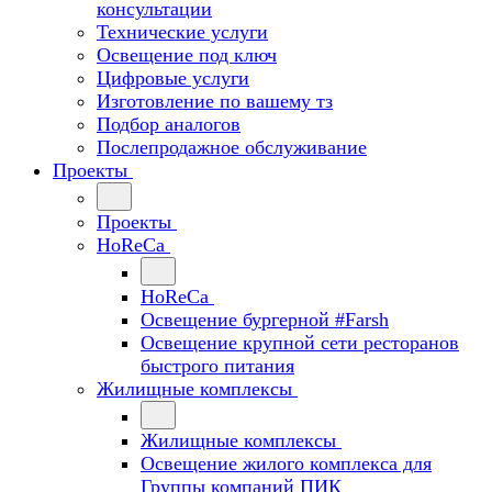
консультации
Технические услуги
Освещение под ключ
Цифровые услуги
Изготовление по вашему тз
Подбор аналогов
Послепродажное обслуживание
Проекты
Проекты
HoReCa
HoReCa
Освещение бургерной #Farsh
Освещение крупной сети ресторанов
быстрого питания
Жилищные комплексы
Жилищные комплексы
Освещение жилого комплекса для
Группы компаний ПИК