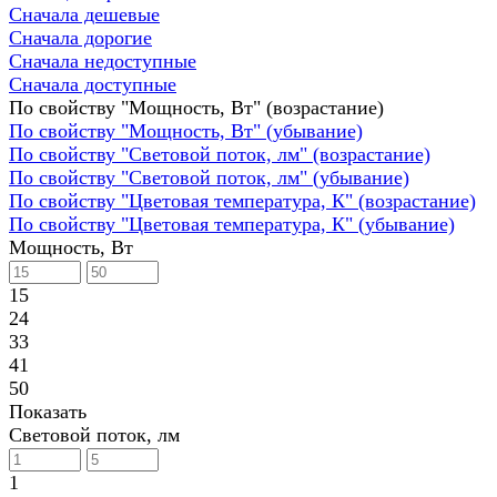
Сначала дешевые
Сначала дорогие
Сначала недоступные
Сначала доступные
По свойству "Мощность, Вт" (возрастание)
По свойству "Мощность, Вт" (убывание)
По свойству "Световой поток, лм" (возрастание)
По свойству "Световой поток, лм" (убывание)
По свойству "Цветовая температура, К" (возрастание)
По свойству "Цветовая температура, К" (убывание)
Мощность, Вт
15
24
33
41
50
Показать
Световой поток, лм
1