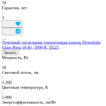
70
Гарантия, лет
:
3
Точечный светильник ультратонкая панель Downlight
Glass Ring 18 Вт, 5000 К, D225
Заказать
Мощность, Вт
:
18
Световой поток, лм
:
1 200
Цветовая температура, К
:
5 000
Энергоэффективность, лм/Вт