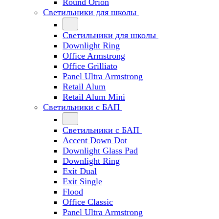
Round Orion
Светильники для школы
Светильники для школы
Downlight Ring
Office Armstrong
Office Grilliato
Panel Ultra Armstrong
Retail Alum
Retail Alum Mini
Светильники с БАП
Светильники с БАП
Accent Down Dot
Downlight Glass Pad
Downlight Ring
Exit Dual
Exit Single
Flood
Office Classic
Panel Ultra Armstrong