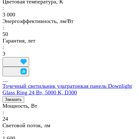
Цветовая температура, К
:
3 000
Энергоэффективность, лм/Вт
:
50
Гарантия, лет
:
3
Точечный светильник ультратонкая панель Downlight
Glass Ring 24 Вт, 5000 К, D300
Заказать
Мощность, Вт
:
24
Световой поток, лм
:
1 600