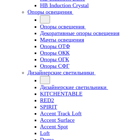
HB Induction Crystal
Опоры освещения
Опоры освещения
Декоративные опоры освещения
Мачты освещения
Опоры ОТФ
Опоры ОКК
Опоры ОГК
Опоры СФГ
Дизайнерские светильники
Дизайнерские светильники
KITCHENTABLE
RED2
SPIRIT
Accent Track Loft
Accent Surface
Accent Spot
Loft
Dome