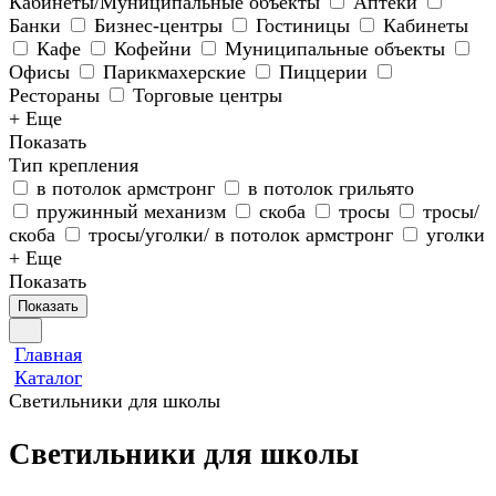
Кабинеты/Муниципальные объекты
Аптеки
Банки
Бизнес-центры
Гостиницы
Кабинеты
Кафе
Кофейни
Муниципальные объекты
Офисы
Парикмахерские
Пиццерии
Рестораны
Торговые центры
+ Еще
Показать
Тип крепления
в потолок армстронг
в потолок грильято
пружинный механизм
скоба
тросы
тросы/
скоба
тросы/уголки/ в потолок армстронг
уголки
+ Еще
Показать
Показать
Главная
Каталог
Светильники для школы
Светильники для школы