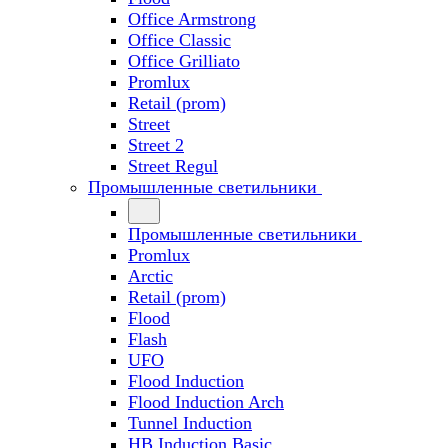
Office Armstrong
Office Classic
Office Grilliato
Promlux
Retail (prom)
Street
Street 2
Street Regul
Промышленные светильники
Промышленные светильники
Promlux
Arctic
Retail (prom)
Flood
Flash
UFO
Flood Induction
Flood Induction Arch
Tunnel Induction
HB Induction Basic