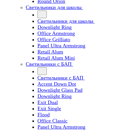
Round Orion
Светильники для школы
Светильники для школы
Downlight Ring
Office Armstrong
Office Grilliato
Panel Ultra Armstrong
Retail Alum
Retail Alum Mini
Светильники с БАП
Светильники с БАП
Accent Down Dot
Downlight Glass Pad
Downlight Ring
Exit Dual
Exit Single
Flood
Office Classic
Panel Ultra Armstrong