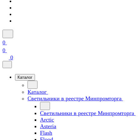
0
0
0
Каталог
Каталог
Светильники в реестре Минпромторга
Светильники в реестре Минпромторга
Arctic
Asteria
Flash
Flood