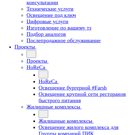
консультации
Технические услуги
Освещение под ключ
Цифровые услуги
Изготовление по вашему тз
Подбор аналогов
Послепродажное обслуживание
Проекты
Проекты
HoReCa
HoReCa
Освещение бургерной #Farsh
Освещение крупной сети ресторанов
быстрого питания
Жилищные комплексы
Жилищные комплексы
Освещение жилого комплекса для
Группы компаний ПИК