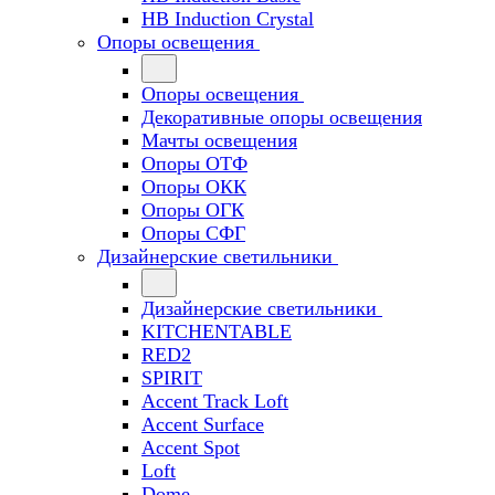
HB Induction Crystal
Опоры освещения
Опоры освещения
Декоративные опоры освещения
Мачты освещения
Опоры ОТФ
Опоры ОКК
Опоры ОГК
Опоры СФГ
Дизайнерские светильники
Дизайнерские светильники
KITCHENTABLE
RED2
SPIRIT
Accent Track Loft
Accent Surface
Accent Spot
Loft
Dome