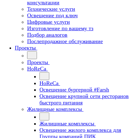
консультации
Технические услуги
Освещение под ключ
Цифровые услуги
Изготовление по вашему тз
Подбор аналогов
Послепродажное обслуживание
Проекты
Проекты
HoReCa
HoReCa
Освещение бургерной #Farsh
Освещение крупной сети ресторанов
быстрого питания
Жилищные комплексы
Жилищные комплексы
Освещение жилого комплекса для
Группы компаний ПИК