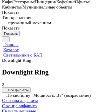
Кафе/Рестораны/Пиццерии/Кофейни/Офисы/
Кабинеты/Муниципальные объекты
Показать
Тип крепления
пружинный механизм
Показать
Показать
Главная
Каталог
Светильники с БАП
Downlight Ring
Downlight Ring
2
Все фильтры
По свойству "Мощность, Вт" (возрастание)
С начала алфавита
С конца алфавита
Сначала дешевые