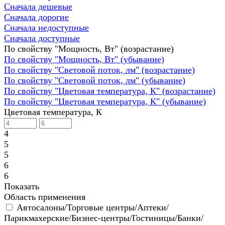
Сначала дешевые
Сначала дорогие
Сначала недоступные
Сначала доступные
По свойству "Мощность, Вт" (возрастание)
По свойству "Мощность, Вт" (убывание)
По свойству "Световой поток, лм" (возрастание)
По свойству "Световой поток, лм" (убывание)
По свойству "Цветовая температура, К" (возрастание)
По свойству "Цветовая температура, К" (убывание)
Цветовая температура, К
4
5
5
6
6
Показать
Область применения
Автосалоны/Торговые центры/Аптеки/
Парикмахерские/Бизнес-центры/Гостиницы/Банки/