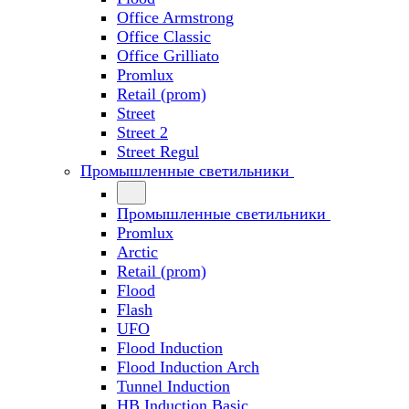
Office Armstrong
Office Classic
Office Grilliato
Promlux
Retail (prom)
Street
Street 2
Street Regul
Промышленные светильники
Промышленные светильники
Promlux
Arctic
Retail (prom)
Flood
Flash
UFO
Flood Induction
Flood Induction Arch
Tunnel Induction
HB Induction Basic