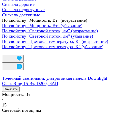
Сначала дорогие
Сначала недоступные
Сначала доступные
По свойству "Мощность, Вт" (возрастание)
По свойству "Мощность, Вт" (убывание)
По свойству "Световой поток, лм" (возрастание)
По свойству "Световой поток, лм" (убывание)
По свойству "Цветовая температура, К" (возрастание)
По свойству "Цветовая температура, К" (убывание)
Точечный светильник ультратонкая панель Downlight
Glass Ring 15 Вт, D200, БАП
Заказать
Мощность, Вт
:
15
Световой поток, лм