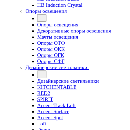
HB Induction Crystal
Опоры освещения
Опоры освещения
Декоративные опоры освещения
Мачты освещения
Опоры ОТФ
Опоры ОКК
Опоры ОГК
Опоры СФГ
Дизайнерские светильники
Дизайнерские светильники
KITCHENTABLE
RED2
SPIRIT
Accent Track Loft
Accent Surface
Accent Spot
Loft
Dome