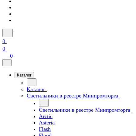
0
0
0
Каталог
Каталог
Светильники в реестре Минпромторга
Светильники в реестре Минпромторга
Arctic
Asteria
Flash
Flood