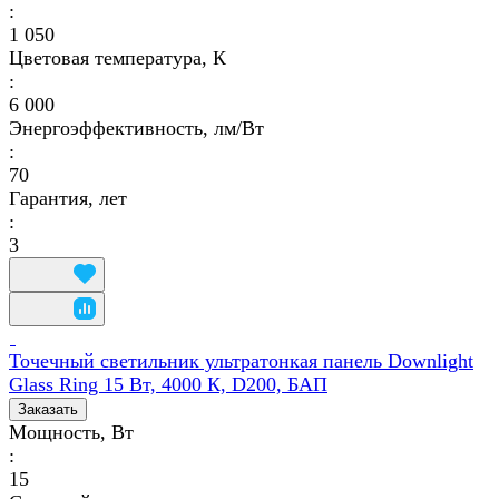
:
1 050
Цветовая температура, К
:
6 000
Энергоэффективность, лм/Вт
:
70
Гарантия, лет
:
3
Точечный светильник ультратонкая панель Downlight
Glass Ring 15 Вт, 4000 К, D200, БАП
Заказать
Мощность, Вт
:
15