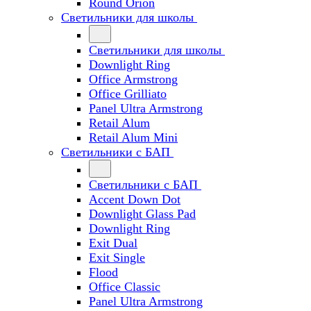
Round Orion
Светильники для школы
Светильники для школы
Downlight Ring
Office Armstrong
Office Grilliato
Panel Ultra Armstrong
Retail Alum
Retail Alum Mini
Светильники с БАП
Светильники с БАП
Accent Down Dot
Downlight Glass Pad
Downlight Ring
Exit Dual
Exit Single
Flood
Office Classic
Panel Ultra Armstrong